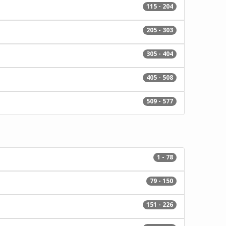
115 - 204
205 - 303
305 - 404
405 - 508
509 - 577
1 - 78
79 - 150
151 - 226