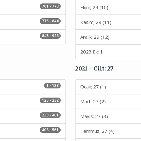
701 - 773
Ekim; 29 (10)
775 - 844
Kasım; 29 (11)
845 - 926
Aralık; 29 (12)
2023 Ek: 1
2021 - Cilt: 27
1 - 123
Ocak; 27 (1)
125 - 232
Mart; 27 (2)
233 - 401
Mayıs; 27 (3)
403 - 561
Temmuz; 27 (4)