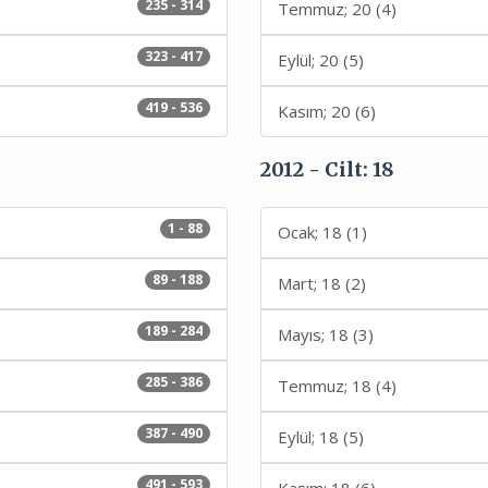
235 - 314
Temmuz; 20 (4)
323 - 417
Eylül; 20 (5)
419 - 536
Kasım; 20 (6)
2012 - Cilt: 18
1 - 88
Ocak; 18 (1)
89 - 188
Mart; 18 (2)
189 - 284
Mayıs; 18 (3)
285 - 386
Temmuz; 18 (4)
387 - 490
Eylül; 18 (5)
491 - 593