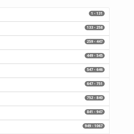
1 - 131
133 - 258
259 - 447
449 - 545
547 - 646
647 - 751
752 - 840
841 - 947
949 - 1067