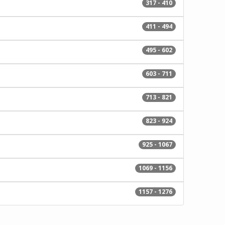
317 - 410
411 - 494
495 - 602
603 - 711
713 - 821
823 - 924
925 - 1067
1069 - 1156
1157 - 1276