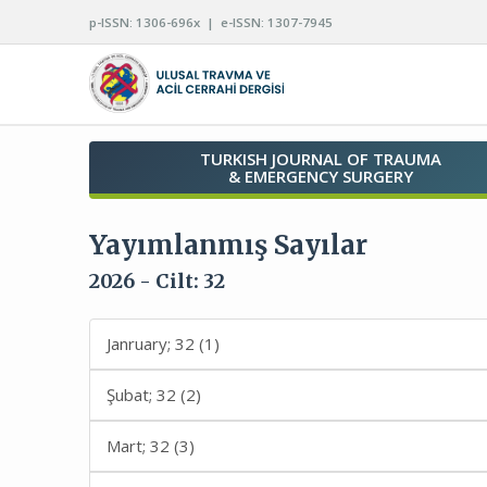
p-ISSN: 1306-696x | e-ISSN: 1307-7945
TURKISH JOURNAL OF TRAUMA
& EMERGENCY SURGERY
Yayımlanmış Sayılar
2026 - Cilt: 32
Janruary; 32 (1)
Şubat; 32 (2)
Mart; 32 (3)