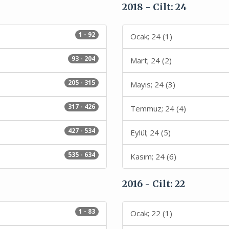
2018 - Cilt: 24
1 - 92
Ocak; 24 (1)
93 - 204
Mart; 24 (2)
205 - 315
Mayıs; 24 (3)
317 - 426
Temmuz; 24 (4)
427 - 534
Eylül; 24 (5)
535 - 634
Kasım; 24 (6)
2016 - Cilt: 22
1 - 83
Ocak; 22 (1)