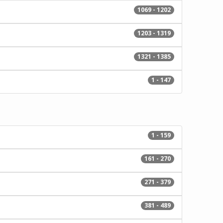
1069 - 1202
1203 - 1319
1321 - 1385
1 - 147
1 - 159
161 - 270
271 - 379
381 - 489