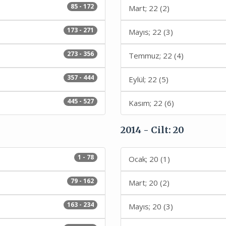
85 - 172
Mart; 22 (2)
173 - 271
Mayıs; 22 (3)
273 - 356
Temmuz; 22 (4)
357 - 444
Eylül; 22 (5)
445 - 527
Kasım; 22 (6)
2014 - Cilt: 20
1 - 78
Ocak; 20 (1)
79 - 162
Mart; 20 (2)
163 - 234
Mayıs; 20 (3)