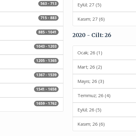
563 - 713
Eylül; 27 (5)
715 - 883
Kasım; 27 (6)
885 - 1041
2020 - Cilt: 26
1043 - 1203
Ocak; 26 (1)
1205 - 1365
Mart; 26 (2)
1367 - 1539
Mayıs; 26 (3)
1541 - 1658
Temmuz; 26 (4)
1659 - 1762
Eylül; 26 (5)
Kasım; 26 (6)