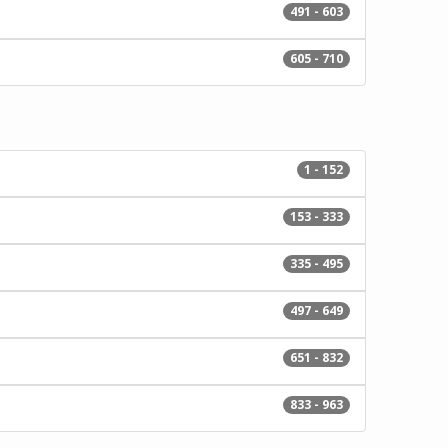
491 - 603
605 - 710
1 - 152
153 - 333
335 - 495
497 - 649
651 - 832
833 - 963