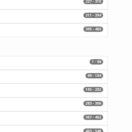
227 - 310
311 - 394
395 - 465
1 - 98
99 - 194
195 - 282
283 - 366
367 - 462
463 - 548