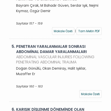
Bayram Çırak, M Bahadır Güven, Serdar Işık, Nejmi
Kıymaz, Özgür Demir
Sayfalar 157 - 159
Makale Özeti
|
Tam Metin PDF
5.
PENETRAN YARALANMALAR SONRASI
ABDOMİNAL DAMAR YARALANMALARI
ABDOMINAL VASCULAR INJURIES FOLLOWING
PENETRATING ABDOMINAL TRAUMA
Doğan Gönüllü, Okan Demiray, Halit Işıklar,
Muzaffer Er
Sayfalar 160 - 163
Makale Özeti
6.
KARIŞIK DİŞLENME DÖNEMİNDE OLAN