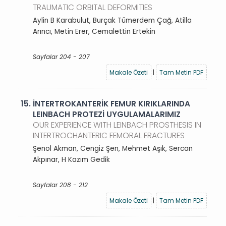
TRAUMATIC ORBITAL DEFORMITIES
Aylin B Karabulut, Burçak Tümerdem Çağ, Atilla
Arıncı, Metin Erer, Cemalettin Ertekin
Sayfalar 204 - 207
Makale Özeti
|
Tam Metin PDF
15.
İNTERTROKANTERİK FEMUR KIRIKLARINDA
LEINBACH PROTEZİ UYGULAMALARIMIZ
OUR EXPERIENCE WITH LEINBACH PROSTHESIS IN
INTERTROCHANTERIC FEMORAL FRACTURES
Şenol Akman, Cengiz Şen, Mehmet Aşık, Sercan
Akpınar, H Kazım Gedik
Sayfalar 208 - 212
Makale Özeti
|
Tam Metin PDF