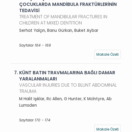
ÇOCUKLARDA MANDİBULA FRAKTÜRLERİNİN
TEDAVİSİ
TREATMENT OF MANDIBULAR FRACTURES IN
CHILDREN AT MIXED DENTITION
Serhat Yalçın, Banu Gürkan, Buket Aybar
Sayfalar 164 - 169
Makale Özeti
7.
KÜNT BATIN TRAVMALARINA BAĞLI DAMAR
YARALANMALARI
VASCULAR INJURIES DUE TO BLUNT ABDOMINAL
TRAUMA
M Halit Işıklar, Rc Allen, G Hunter, K Mclntyre, Ab
Lumsden
Sayfalar 170 - 174
Makale Özeti