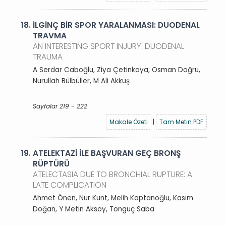
18.
İLGİNÇ BİR SPOR YARALANMASI: DUODENAL
TRAVMA
AN INTERESTING SPORT INJURY: DUODENAL
TRAUMA
A Serdar Caboğlu, Ziya Çetinkaya, Osman Doğru,
Nurullah Bülbüller, M Ali Akkuş
Sayfalar 219 - 222
Makale Özeti
|
Tam Metin PDF
19.
ATELEKTAZİ İLE BAŞVURAN GEÇ BRONŞ
RÜPTÜRÜ
ATELECTASIA DUE TO BRONCHIAL RUPTURE: A
LATE COMPLICATION
Ahmet Önen, Nur Kunt, Melih Kaptanoğlu, Kasım
Doğan, Y Metin Aksoy, Tonguç Saba