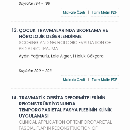
Sayfalar 194 - 199
Makale Özeti
|
Tam Metin PDF
13.
ÇOCUK TRAVMALARINDA SKORLAMA VE
NÖROLOJİK DEĞERLENDİRME
SCORING AND NEUROLOGIC EVALUATION OF
PEDIATRIC TRAUMA
Aydın Yağmurlu, Lale Algıer, İ Haluk Gökçora
Sayfalar 200 - 203
Makale Özeti
|
Tam Metin PDF
14.
TRAVMATİK ORBİTA DEFORMİTELERİNİN
REKONSTRÜKSİYONUNDA
TEMPOROPARİETAL FASYA FLEBİNİN KLİNİK
UYGULAMASI
CLINICAL APPLICATION OF TEMPOROPARIETAL
FASCIAL FLAP IN RECONSTRUCTION OF