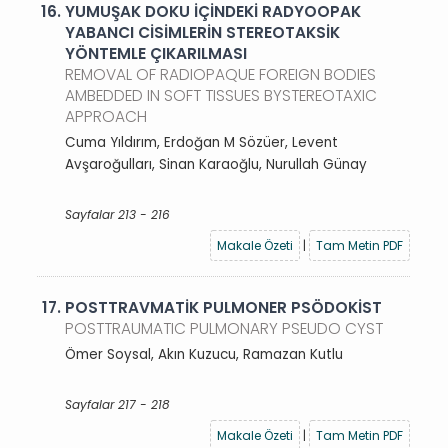
16.
YUMUŞAK DOKU İÇİNDEKİ RADYOOPAK
YABANCI CİSİMLERİN STEREOTAKSİK
YÖNTEMLE ÇIKARILMASI
REMOVAL OF RADIOPAQUE FOREIGN BODIES
AMBEDDED IN SOFT TISSUES BYSTEREOTAXIC
APPROACH
Cuma Yıldırım, Erdoğan M Sözüer, Levent
Avşaroğulları, Sinan Karaoğlu, Nurullah Günay
Sayfalar 213 - 216
Makale Özeti
|
Tam Metin PDF
17.
POSTTRAVMATİK PULMONER PSÖDOKİST
POSTTRAUMATIC PULMONARY PSEUDO CYST
Ömer Soysal, Akın Kuzucu, Ramazan Kutlu
Sayfalar 217 - 218
Makale Özeti
|
Tam Metin PDF