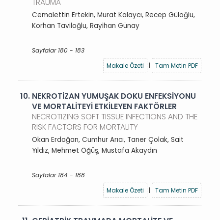
TRAUMA
Cemalettin Ertekin, Murat Kalaycı, Recep Güloğlu,
Korhan Taviloğlu, Rayihan Günay
Sayfalar 180 - 183
Makale Özeti
|
Tam Metin PDF
10.
NEKROTİZAN YUMUŞAK DOKU ENFEKSİYONU
VE MORTALİTEYİ ETKİLEYEN FAKTÖRLER
NECROTIZING SOFT TISSUE INFECTIONS AND THE
RISK FACTORS FOR MORTALITY
Okan Erdoğan, Cumhur Arıcı, Taner Çolak, Sait
Yıldız, Mehmet Öğüş, Mustafa Akaydın
Sayfalar 184 - 188
Makale Özeti
|
Tam Metin PDF