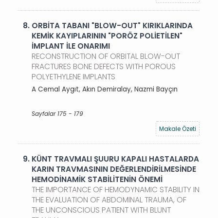
8.
ORBİTA TABANI "BLOW-OUT" KIRIKLARINDA
KEMİK KAYIPLARININ "PORÖZ POLİETİLEN"
İMPLANT İLE ONARIMI
RECONSTRUCTION OF ORBITAL BLOW-OUT
FRACTURES BONE DEFECTS WITH POROUS
POLYETHYLENE IMPLANTS
A Cemal Aygıt, Akın Demiralay, Nazmi Bayçın
Sayfalar 175 - 179
Makale Özeti
9.
KÜNT TRAVMALI ŞUURU KAPALI HASTALARDA
KARIN TRAVMASININ DEĞERLENDİRİLMESİNDE
HEMODİNAMİK STABİLİTENİN ÖNEMİ
THE IMPORTANCE OF HEMODYNAMIC STABILITY IN
THE EVALUATION OF ABDOMINAL TRAUMA, OF
THE UNCONSCIOUS PATIENT WITH BLUNT