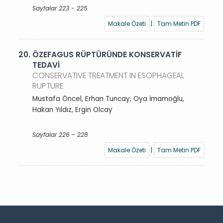
Sayfalar 223 - 225
Makale Özeti
|
Tam Metin PDF
20.
ÖZEFAGUS RÜPTÜRÜNDE KONSERVATİF
TEDAVİ
CONSERVATIVE TREATMENT IN ESOPHAGEAL
RUPTURE
Mustafa Öncel, Erhan Tuncay, Oya İmamoğlu,
Hakan Yıldız, Ergin Olcay
Sayfalar 226 - 228
Makale Özeti
|
Tam Metin PDF