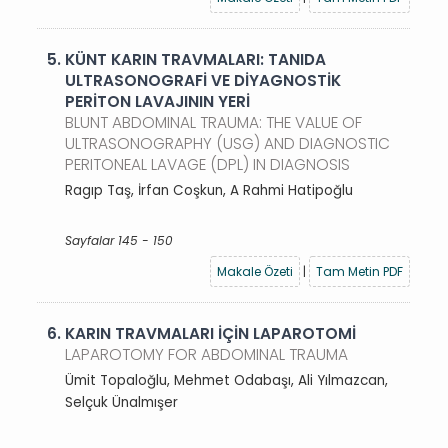
5.
KÜNT KARIN TRAVMALARI: TANIDA
ULTRASONOGRAFİ VE DİYAGNOSTİK
PERİTON LAVAJININ YERİ
BLUNT ABDOMINAL TRAUMA: THE VALUE OF
ULTRASONOGRAPHY (USG) AND DIAGNOSTIC
PERITONEAL LAVAGE (DPL) IN DIAGNOSIS
Ragıp Taş, İrfan Coşkun, A Rahmi Hatipoğlu
Sayfalar 145 - 150
Makale Özeti
|
Tam Metin PDF
6.
KARIN TRAVMALARI İÇİN LAPAROTOMİ
LAPAROTOMY FOR ABDOMINAL TRAUMA
Ümit Topaloğlu, Mehmet Odabaşı, Ali Yılmazcan,
Selçuk Ünalmışer