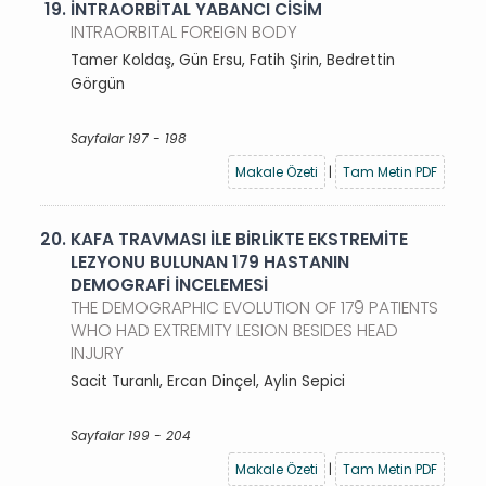
19.
İNTRAORBİTAL YABANCI CİSİM
INTRAORBITAL FOREIGN BODY
Tamer Koldaş, Gün Ersu, Fatih Şirin, Bedrettin
Görgün
Sayfalar 197 - 198
Makale Özeti
|
Tam Metin PDF
20.
KAFA TRAVMASI İLE BİRLİKTE EKSTREMİTE
LEZYONU BULUNAN 179 HASTANIN
DEMOGRAFİ İNCELEMESİ
THE DEMOGRAPHIC EVOLUTION OF 179 PATIENTS
WHO HAD EXTREMITY LESION BESIDES HEAD
INJURY
Sacit Turanlı, Ercan Dinçel, Aylin Sepici
Sayfalar 199 - 204
Makale Özeti
|
Tam Metin PDF