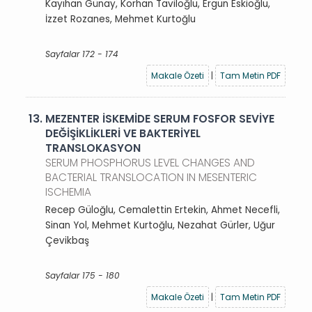
Kayıhan Günay, Korhan Taviloğlu, Ergun Eskioğlu,
İzzet Rozanes, Mehmet Kurtoğlu
Sayfalar 172 - 174
Makale Özeti
|
Tam Metin PDF
13.
MEZENTER İSKEMİDE SERUM FOSFOR SEVİYE
DEĞİŞİKLİKLERİ VE BAKTERİYEL
TRANSLOKASYON
SERUM PHOSPHORUS LEVEL CHANGES AND
BACTERIAL TRANSLOCATION IN MESENTERIC
ISCHEMIA
Recep Güloğlu, Cemalettin Ertekin, Ahmet Necefli,
Sinan Yol, Mehmet Kurtoğlu, Nezahat Gürler, Uğur
Çevikbaş
Sayfalar 175 - 180
Makale Özeti
|
Tam Metin PDF