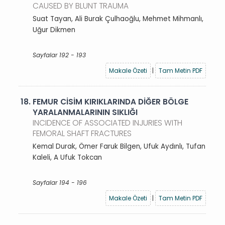
CAUSED BY BLUNT TRAUMA
Suat Tayan, Ali Burak Çulhaoğlu, Mehmet Mihmanlı,
Uğur Dikmen
Sayfalar 192 - 193
Makale Özeti
|
Tam Metin PDF
18.
FEMUR CİSİM KIRIKLARINDA DİĞER BÖLGE
YARALANMALARININ SIKLIĞI
INCIDENCE OF ASSOCIATED INJURIES WITH
FEMORAL SHAFT FRACTURES
Kemal Durak, Ömer Faruk Bilgen, Ufuk Aydınlı, Tufan
Kaleli, A Ufuk Tokcan
Sayfalar 194 - 196
Makale Özeti
|
Tam Metin PDF