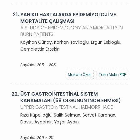
21.
YANIKLI HASTALARDA EPİDEMİYOLOJİ VE
MORTALİTE ÇALIŞMASI
A STUDY OF EPIDEMIOLOGY AND MORTALITY IN
BURN PATIENTS
Kayıhan Günay, Korhan Taviloğlu, Ergun Eskioğlu,
Cemalettin Ertekin
Sayfalar 205 - 208
Makale Özeti
|
Tam Metin PDF
22.
ÜST GASTROİNTESTİNAL SİSTEM
KANAMALARI (58 OLGUNUN İNCELENMESİ)
UPPER GASTROINTESTINAL HAEMORRHAGE
Rıza Küpelioğlu, Salih Selman, Servet Karahan,
Davut Aydemir, Yaşar Aydın
Sayfalar 209 - 211