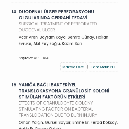
14.
DUODENAL ÜLSER PERFORASYONU
OLGULARINDA CERRAHİ TEDAVİ
SURGICAL TREATMENT OF PERFORATED
DUODENAL ULCER
Acar Aren, Bayram Kaya, Semra Günay, Hakan
Evrüke, Akif Feyizoğlu, Kazım Sarı
Sayfalar 181 - 184
Makale Özeti
|
Tam Metin PDF
15.
YANIĞA BAĞLI BAKTERİYEL
TRANSLOKASYONA GRANÜLOSİT KOLONİ
STİMÜLAN FAKTÖRÜN ETKİLERİ
EFFECTS OF GRANULOCYTE COLONY
STIMULATING FACTOR ON BACTERIAL
TRANSLOCATION DUE TO BURN INJURY
Orhan Yalçın, Gürsel Soybir, Emine Er, Ferda Köksay,
Hakkı Er, Recep Öztürk