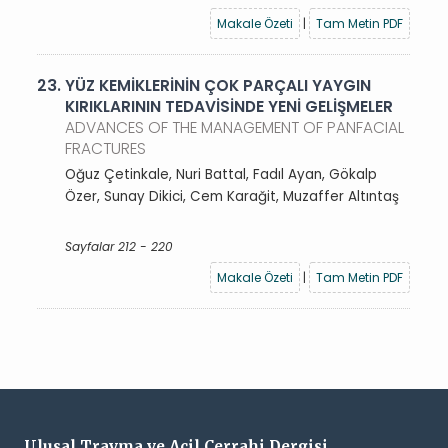
Makale Özeti
|
Tam Metin PDF
23.
YÜZ KEMİKLERİNİN ÇOK PARÇALI YAYGIN
KIRIKLARININ TEDAVİSİNDE YENİ GELİŞMELER
ADVANCES OF THE MANAGEMENT OF PANFACIAL
FRACTURES
Oğuz Çetinkale, Nuri Battal, Fadıl Ayan, Gökalp
Özer, Sunay Dikici, Cem Karağit, Muzaffer Altıntaş
Sayfalar 212 - 220
Makale Özeti
|
Tam Metin PDF
Ulusal Travma ve Acil Cerrahi Dergisi