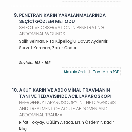
9.
PENETRAN KARIN YARALANMALARINDA
SEÇİCİ GÖZLEM METODU
SELECTIVE OBSERVATION IN PENETRATING
ABDOMINAL WOUNDS
Salih Selman, Rıza Küpelioğlu, Davut Aydemir,
Servet Karahan, Zafer Önder
Sayfalar 163 - 165
Makale Özeti
|
Tam Metin PDF
10.
AKUT KARIN VE ABDOMİNAL TRAVMANIN
TANI VE TEDAVİSİNDE ACİL LAPAROSKOPİ
EMERGENCY LAPAROSCOPY IN THE DIAGNOSIS
AND TREATMENT OF ACUTE ABDOMEN AND
ABDOMINAL TRAUMA
Rıfat Tokyay, Gülüm Altaca, Ersin Özdemir, Kadir
Kılıç