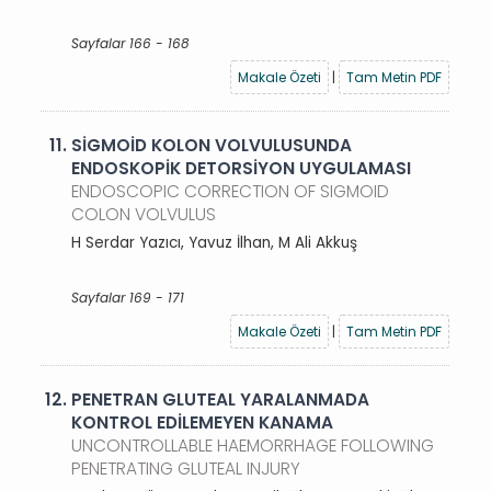
Sayfalar 166 - 168
Makale Özeti
|
Tam Metin PDF
11.
SİGMOİD KOLON VOLVULUSUNDA
ENDOSKOPİK DETORSİYON UYGULAMASI
ENDOSCOPIC CORRECTION OF SIGMOID
COLON VOLVULUS
H Serdar Yazıcı, Yavuz İlhan, M Ali Akkuş
Sayfalar 169 - 171
Makale Özeti
|
Tam Metin PDF
12.
PENETRAN GLUTEAL YARALANMADA
KONTROL EDİLEMEYEN KANAMA
UNCONTROLLABLE HAEMORRHAGE FOLLOWING
PENETRATING GLUTEAL INJURY