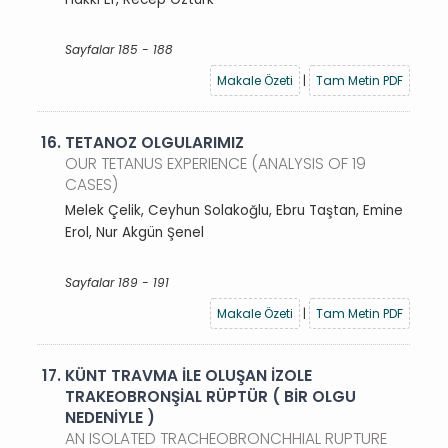
Sayfalar 185 - 188
Makale Özeti
|
Tam Metin PDF
16.
TETANOZ OLGULARIMIZ
OUR TETANUS EXPERIENCE (ANALYSIS OF 19
CASES)
Melek Çelik, Ceyhun Solakoğlu, Ebru Taştan, Emine
Erol, Nur Akgün Şenel
Sayfalar 189 - 191
Makale Özeti
|
Tam Metin PDF
17.
KÜNT TRAVMA İLE OLUŞAN İZOLE
TRAKEOBRONŞİAL RÜPTÜR ( BİR OLGU
NEDENİYLE )
AN ISOLATED TRACHEOBRONCHHIAL RUPTURE