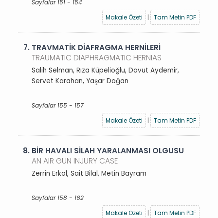
Sayfalar 151 - 154
Makale Özeti
|
Tam Metin PDF
7.
TRAVMATİK DİAFRAGMA HERNİLERİ
TRAUMATIC DIAPHRAGMATIC HERNIAS
Salih Selman, Rıza Küpelioğlu, Davut Aydemir,
Servet Karahan, Yaşar Doğan
Sayfalar 155 - 157
Makale Özeti
|
Tam Metin PDF
8.
BİR HAVALI SİLAH YARALANMASI OLGUSU
AN AIR GUN INJURY CASE
Zerrin Erkol, Sait Bilal, Metin Bayram
Sayfalar 158 - 162
Makale Özeti
|
Tam Metin PDF