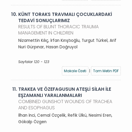
10.
KÜNT TORAKS TRAVMALI ÇOCUKLARDAKİ
TEDAVİ SONUÇLARIMIZ
RESULTS OF BLUNT THORACIC TRAUMA
MANAGEMENT IN CHILDREN
Nizamettin Kılıç, İrfan Kırıştıoğlu, Turgut Türkel, Arif
Nuri Gürpınar, Hasan Doğruyol
Sayfalar 120 - 123
Makale Özeti
|
Tam Metin PDF
11.
TRAKEA VE ÖZEFAGUSUN ATEŞLİ SİLAH İLE
EŞZAMANLI YARALANMALARI
COMBINED GUNSHOT WOUNDS OF TRACHEA
AND ESOPHAGUS
İlhan İnci, Cemal Özçelik, Refik Ülkü, Nesimi Eren,
Gökalp Özgen