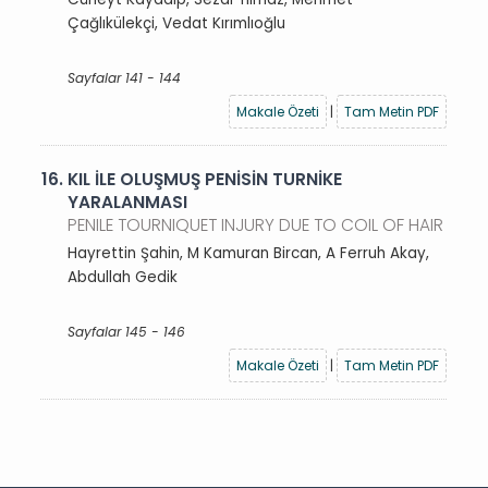
Çağlıkülekçi, Vedat Kırımlıoğlu
Sayfalar 141 - 144
Makale Özeti
|
Tam Metin PDF
16.
KIL İLE OLUŞMUŞ PENİSİN TURNİKE
YARALANMASI
PENILE TOURNIQUET INJURY DUE TO COIL OF HAIR
Hayrettin Şahin, M Kamuran Bircan, A Ferruh Akay,
Abdullah Gedik
Sayfalar 145 - 146
Makale Özeti
|
Tam Metin PDF