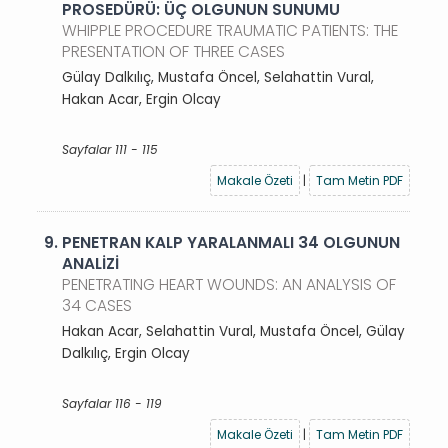
PROSEDÜRÜ: ÜÇ OLGUNUN SUNUMU
WHIPPLE PROCEDURE TRAUMATIC PATIENTS: THE
PRESENTATION OF THREE CASES
Gülay Dalkılıç, Mustafa Öncel, Selahattin Vural,
Hakan Acar, Ergin Olcay
Sayfalar 111 - 115
Makale Özeti
|
Tam Metin PDF
9.
PENETRAN KALP YARALANMALI 34 OLGUNUN
ANALİZİ
PENETRATING HEART WOUNDS: AN ANALYSIS OF
34 CASES
Hakan Acar, Selahattin Vural, Mustafa Öncel, Gülay
Dalkılıç, Ergin Olcay
Sayfalar 116 - 119
Makale Özeti
|
Tam Metin PDF