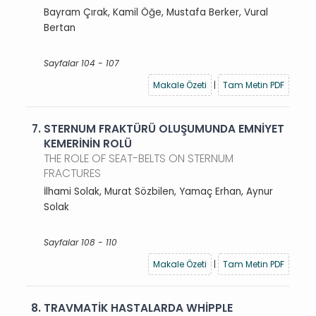
Bayram Çırak, Kamil Öğe, Mustafa Berker, Vural
Bertan
Sayfalar 104 - 107
Makale Özeti
|
Tam Metin PDF
7.
STERNUM FRAKTÜRÜ OLUŞUMUNDA EMNİYET
KEMERİNİN ROLÜ
THE ROLE OF SEAT-BELTS ON STERNUM
FRACTURES
İlhami Solak, Murat Sözbilen, Yamaç Erhan, Aynur
Solak
Sayfalar 108 - 110
Makale Özeti
|
Tam Metin PDF
8.
TRAVMATİK HASTALARDA WHİPPLE