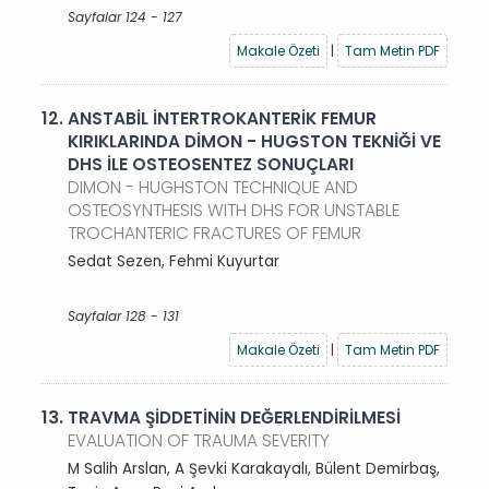
Sayfalar 124 - 127
Makale Özeti
|
Tam Metin PDF
12.
ANSTABİL İNTERTROKANTERİK FEMUR
KIRIKLARINDA DİMON - HUGSTON TEKNİĞİ VE
DHS İLE OSTEOSENTEZ SONUÇLARI
DIMON - HUGHSTON TECHNIQUE AND
OSTEOSYNTHESIS WITH DHS FOR UNSTABLE
TROCHANTERIC FRACTURES OF FEMUR
Sedat Sezen, Fehmi Kuyurtar
Sayfalar 128 - 131
Makale Özeti
|
Tam Metin PDF
13.
TRAVMA ŞİDDETİNİN DEĞERLENDİRİLMESİ
EVALUATION OF TRAUMA SEVERITY
M Salih Arslan, A Şevki Karakayalı, Bülent Demirbaş,