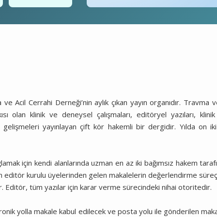
ve Acil Cerrahi Derneği’nin aylık çıkan yayın organıdır. Travma ve
ısı olan klinik ve deneysel çalışmaları, editöryel yazıları, klinik
 gelişmeleri yayınlayan çift kör hakemli bir dergidir. Yılda on iki
ğlamak için kendi alanlarında uzman en az iki bağımsız hakem taraf
nin editör kurulu üyelerinden gelen makalelerin değerlendirme süreç
Editör, tüm yazılar için karar verme sürecindeki nihai otoritedir.
ronik yolla makale kabul edilecek ve posta yolu ile gönderilen maka