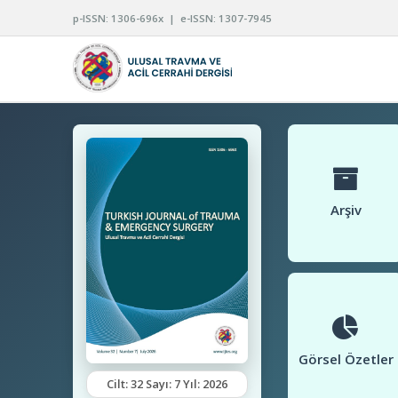
p-ISSN: 1306-696x | e-ISSN: 1307-7945
Arşiv
Görsel Özetler
Cilt: 32 Sayı: 7 Yıl: 2026