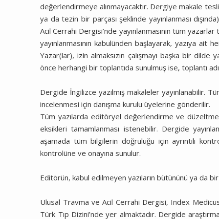
değerlendirmeye alınmayacaktır. Dergiye makale teslim
ya da tezin bir parçası şeklinde yayınlanması dışınd
Acil Cerrahi Dergisi’nde yayınlanmasının tüm yazarlar
yayınlanmasının kabulünden başlayarak, yazıya ait he
Yazar(lar), izin almaksızın çalışmayı başka bir dilde
önce herhangi bir toplantıda sunulmuş ise, toplantı adı, 
Dergide İngilizce yazılmış makaleler yayınlanabilir. 
incelenmesi için danışma kurulu üyelerine gönderilir.
Tüm yazılarda editöryel değerlendirme ve düzeltmeye
eksikleri tamamlanması istenebilir. Dergide yayınlan
aşamada tüm bilgilerin doğruluğu için ayrıntılı kontr
kontrolüne ve onayına sunulur.
Editörün, kabul edilmeyen yazıların bütününü ya da bir
Ulusal Travma ve Acil Cerrahi Dergisi, Index Med
Türk Tıp Dizini’nde yer almaktadır. Dergide araştır