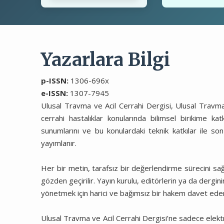
Yazarlara Bilgi
p-ISSN:
1306-696x
e-ISSN:
1307-7945
Ulusal Travma ve Acil Cerrahi Dergisi, Ulusal Travma 
cerrahi hastalıklar konularında bilimsel birikime katk
sunumlarını ve bu konulardaki teknik katkılar ile son
yayımlanır.
Her bir metin, tarafsız bir değerlendirme sürecini sa
gözden geçirilir. Yayın kurulu, editörlerin ya da dergi
yönetmek için harici ve bağımsız bir hakem davet eder. 
Ulusal Travma ve Acil Cerrahi Dergisi’ne sadece elekt