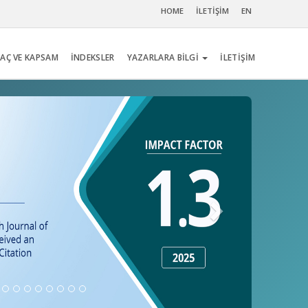
HOME
İLETİŞİM
EN
AÇ VE KAPSAM
İNDEKSLER
YAZARLARA BİLGİ
İLETİŞİM