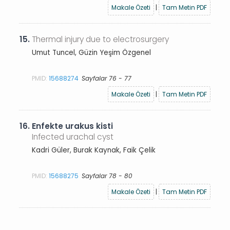
Makale Özeti
|
Tam Metin PDF
15.
Thermal injury due to electrosurgery
Umut Tuncel, Güzin Yeşim Özgenel
PMID:
15688274
Sayfalar 76 - 77
Makale Özeti
|
Tam Metin PDF
16.
Enfekte urakus kisti
Infected urachal cyst
Kadri Güler, Burak Kaynak, Faik Çelik
PMID:
15688275
Sayfalar 78 - 80
Makale Özeti
|
Tam Metin PDF