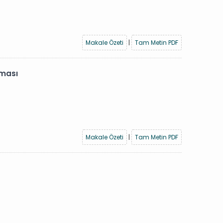
Makale Özeti
|
Tam Metin PDF
nması
Makale Özeti
|
Tam Metin PDF