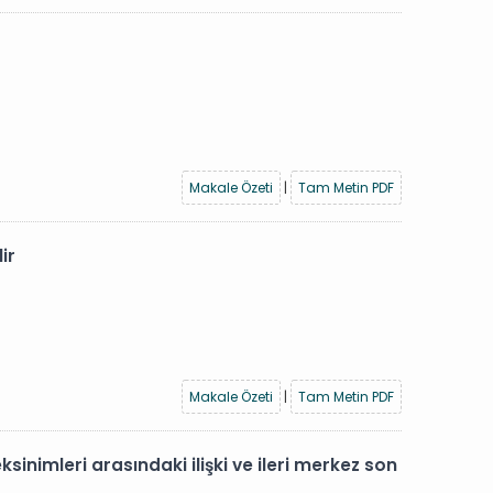
Makale Özeti
|
Tam Metin PDF
ir
Makale Özeti
|
Tam Metin PDF
ksinimleri arasındaki ilişki ve ileri merkez son