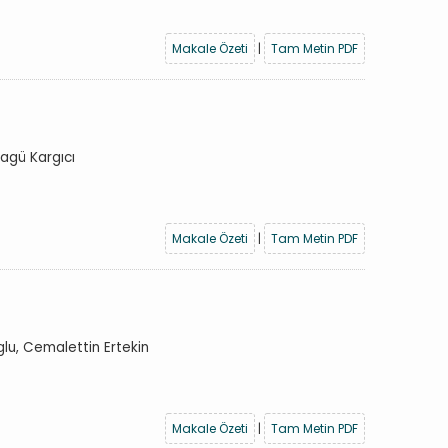
Makale Özeti
|
Tam Metin PDF
agü Kargıcı
Makale Özeti
|
Tam Metin PDF
lu, Cemalettin Ertekin
Makale Özeti
|
Tam Metin PDF