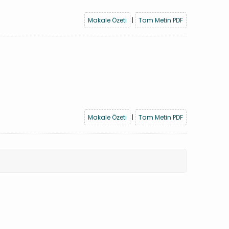
Makale Özeti
|
Tam Metin PDF
Makale Özeti
|
Tam Metin PDF