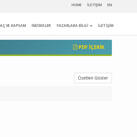
HOME
İLETİŞİM
EN
AÇ VE KAPSAM
İNDEKSLER
YAZARLARA BİLGİ
İLETİŞİM
PDF İÇERIK
Özetleri Göster