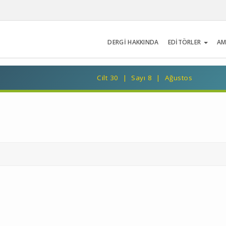
DERGİ HAKKINDA
EDİTÖRLER
AM
Cilt 30 | Sayı 8 | Ağustos