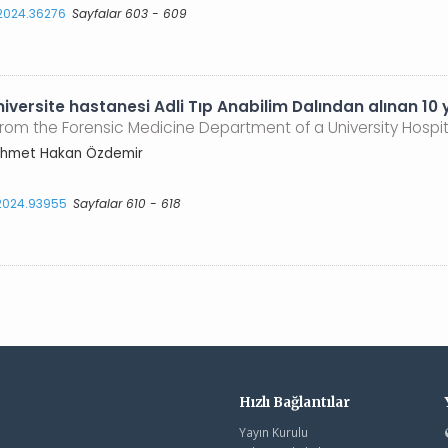
.2024.36276
Sayfalar 603 - 609
iversite hastanesi Adli Tıp Anabilim Dalından alınan 10 yıl
from the Forensic Medicine Department of a University Hospita
Mehmet Hakan Özdemir
.2024.93955
Sayfalar 610 - 618
Hızlı Bağlantılar
Yayın Kurulu