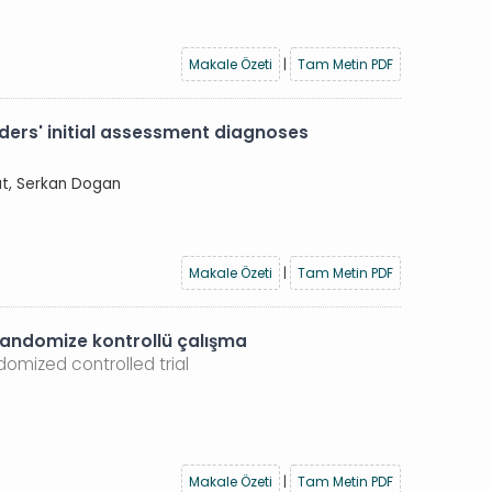
Makale Özeti
|
Tam Metin PDF
rs' initial assessment diagnoses
fat, Serkan Dogan
Makale Özeti
|
Tam Metin PDF
 Randomize kontrollü çalışma
domized controlled trial
Makale Özeti
|
Tam Metin PDF