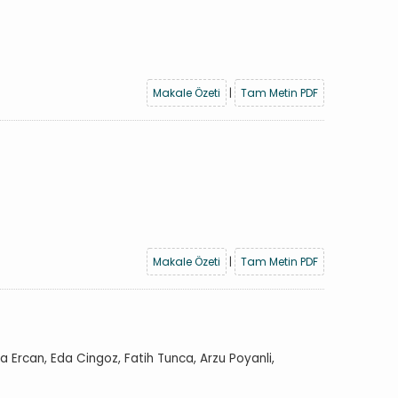
Makale Özeti
|
Tam Metin PDF
Makale Özeti
|
Tam Metin PDF
a Ercan, Eda Cingoz, Fatih Tunca, Arzu Poyanli,