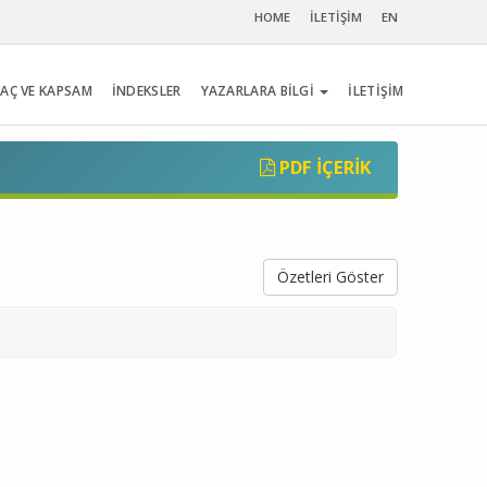
HOME
İLETİŞİM
EN
AÇ VE KAPSAM
İNDEKSLER
YAZARLARA BİLGİ
İLETİŞİM
PDF İÇERIK
Özetleri Göster