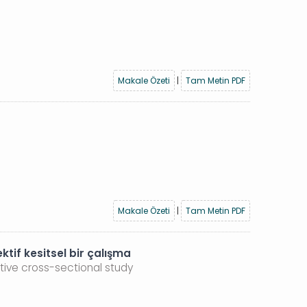
Makale Özeti
|
Tam Metin PDF
Makale Özeti
|
Tam Metin PDF
ktif kesitsel bir çalışma
ective cross-sectional study