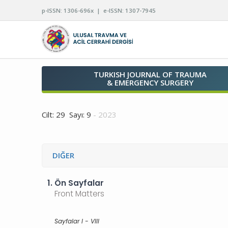
p-ISSN: 1306-696x | e-ISSN: 1307-7945
TURKISH JOURNAL OF TRAUMA
& EMERGENCY SURGERY
Cilt: 29 Sayı: 9
- 2023
DIĞER
1.
Ön Sayfalar
Front Matters
Sayfalar I - VIII