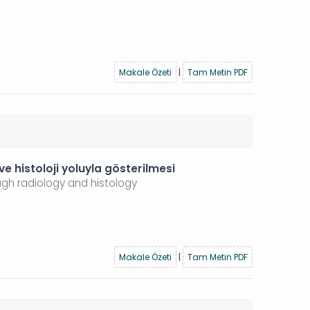
Makale Özeti
|
Tam Metin PDF
ve histoloji yoluyla gösterilmesi
ugh radiology and histology
Makale Özeti
|
Tam Metin PDF