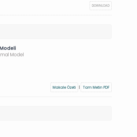
DOWNLOAD
 Modeli
nimal Model
Makale Özeti
|
Tam Metin PDF