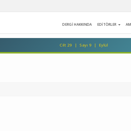
DERGİ HAKKINDA
EDİTÖRLER
AM
Cilt 29 | Sayı 9 | Eylül