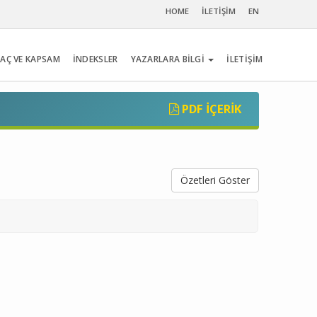
HOME
İLETİŞİM
EN
AÇ VE KAPSAM
İNDEKSLER
YAZARLARA BİLGİ
İLETİŞİM
PDF İÇERIK
Özetleri Göster