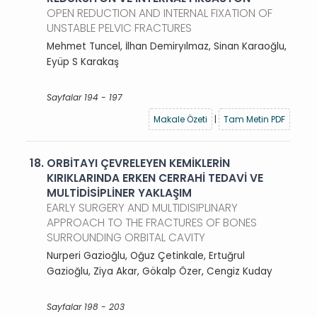
OPEN REDUCTION AND INTERNAL FIXATION OF
UNSTABLE PELVIC FRACTURES
Mehmet Tuncel, İlhan Demiryılmaz, Sinan Karaoğlu,
Eyüp S Karakaş
Sayfalar 194 - 197
Makale Özeti
|
Tam Metin PDF
18.
ORBİTAYI ÇEVRELEYEN KEMİKLERİN
KIRIKLARINDA ERKEN CERRAHİ TEDAVİ VE
MULTİDİSİPLİNER YAKLAŞIM
EARLY SURGERY AND MULTIDISIPLINARY
APPROACH TO THE FRACTURES OF BONES
SURROUNDING ORBITAL CAVITY
Nurperi Gazioğlu, Oğuz Çetinkale, Ertuğrul
Gazioğlu, Ziya Akar, Gökalp Özer, Cengiz Kuday
Sayfalar 198 - 203