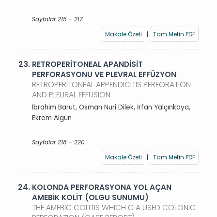
Sayfalar 215 - 217
Makale Özeti
|
Tam Metin PDF
23.
RETROPERİTONEAL APANDİSİT
PERFORASYONU VE PLEVRAL EFFÜZYON
RETROPERITONEAL APPENDICITIS PERFORATION
AND PLEURAL EFFUSION
İbrahim Barut, Osman Nuri Dilek, İrfan Yalçınkaya,
Ekrem Algün
Sayfalar 218 - 220
Makale Özeti
|
Tam Metin PDF
24.
KOLONDA PERFORASYONA YOL AÇAN
AMEBİK KOLİT (OLGU SUNUMU)
THE AMEBIC COLITIS WHICH C A USED COLONIC