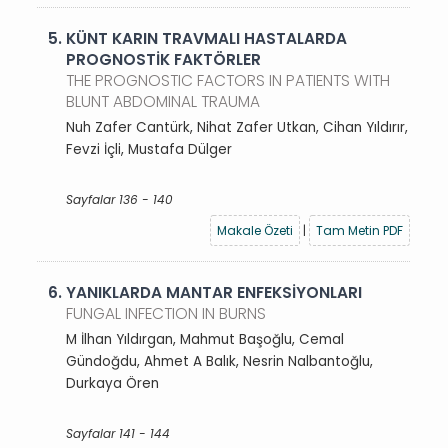
5.
KÜNT KARIN TRAVMALI HASTALARDA
PROGNOSTİK FAKTÖRLER
THE PROGNOSTIC FACTORS IN PATIENTS WITH
BLUNT ABDOMINAL TRAUMA
Nuh Zafer Cantürk, Nihat Zafer Utkan, Cihan Yıldırır,
Fevzi İçli, Mustafa Dülger
Sayfalar 136 - 140
Makale Özeti
|
Tam Metin PDF
6.
YANIKLARDA MANTAR ENFEKSİYONLARI
FUNGAL INFECTION IN BURNS
M İlhan Yıldırgan, Mahmut Başoğlu, Cemal
Gündoğdu, Ahmet A Balık, Nesrin Nalbantoğlu,
Durkaya Ören
Sayfalar 141 - 144