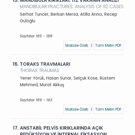
15.
MANDİBULA KIRIKLARI: 112 VAKANIN ANALİZİ
MANDIBULAR FRACTURES: ANALYSIS OF 112 CASES
Serhat Tuncer, Berkan Mersa, Atilla Arıncı, Recep
Güloğlu
Sayfalar 185 - 188
Makale Özeti
|
Tam Metin PDF
16.
TORAKS TRAVMALARI
THORAX TRAUMAS
Yener Yörük, Hasan Sunar, Selçuk Köse, Rüstem
Mehmed, Murat Akkuş
Sayfalar 189 - 193
Makale Özeti
|
Tam Metin PDF
17.
ANSTABİL PELVİS KIRIKLARINDA AÇIK
REDÜKSİYON VE İNTERNAL FİKSASYON