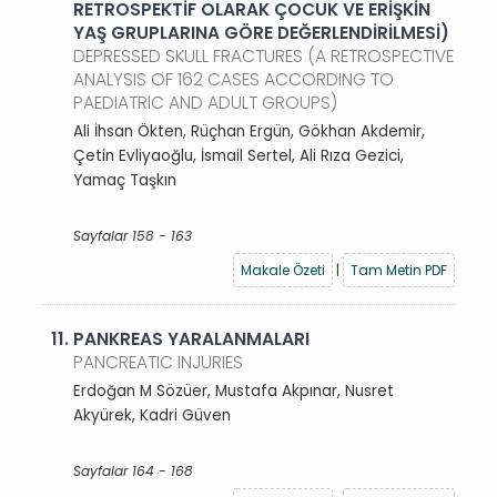
RETROSPEKTİF OLARAK ÇOCUK VE ERİŞKİN
YAŞ GRUPLARINA GÖRE DEĞERLENDİRİLMESİ)
DEPRESSED SKULL FRACTURES (A RETROSPECTIVE
ANALYSIS OF 162 CASES ACCORDING TO
PAEDIATRIC AND ADULT GROUPS)
Ali İhsan Ökten, Rüçhan Ergün, Gökhan Akdemir,
Çetin Evliyaoğlu, İsmail Sertel, Ali Rıza Gezici,
Yamaç Taşkın
Sayfalar 158 - 163
Makale Özeti
|
Tam Metin PDF
11.
PANKREAS YARALANMALARI
PANCREATIC INJURIES
Erdoğan M Sözüer, Mustafa Akpınar, Nusret
Akyürek, Kadri Güven
Sayfalar 164 - 168