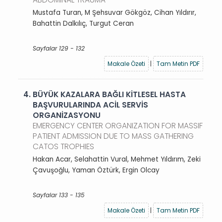
Mustafa Turan, M Şehsuvar Gökgöz, Cihan Yıldırır,
Bahattin Dalkılıç, Turgut Ceran
Sayfalar 129 - 132
Makale Özeti
|
Tam Metin PDF
4.
BÜYÜK KAZALARA BAĞLI KİTLESEL HASTA
BAŞVURULARINDA ACİL SERVİS
ORGANİZASYONU
EMERGENCY CENTER ORGANIZATION FOR MASSIF
PATIENT ADMISSION DUE TO MASS GATHERING
CATOS TROPHIES
Hakan Acar, Selahattin Vural, Mehmet Yıldırım, Zeki
Çavuşoğlu, Yaman Öztürk, Ergin Olcay
Sayfalar 133 - 135
Makale Özeti
|
Tam Metin PDF