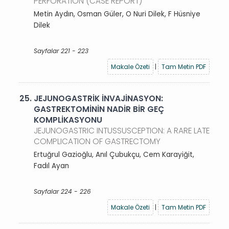
PERFORATION (CASE REPORT)
Metin Aydın, Osman Güler, O Nuri Dilek, F Hüsniye
Dilek
Sayfalar 221 - 223
Makale Özeti
|
Tam Metin PDF
25.
JEJUNOGASTRİK İNVAJİNASYON:
GASTREKTOMİNİN NADİR BİR GEÇ
KOMPLİKASYONU
JEJUNOGASTRIC INTUSSUSCEPTION: A RARE LATE
COMPLICATION OF GASTRECTOMY
Ertuğrul Gazioğlu, Anıl Çubukçu, Cem Karayiğit,
Fadıl Ayan
Sayfalar 224 - 226
Makale Özeti
|
Tam Metin PDF