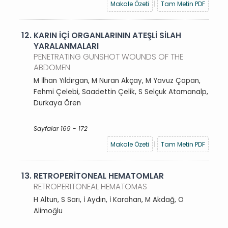
Makale Özeti
|
Tam Metin PDF
12.
KARIN İÇİ ORGANLARININ ATEŞLİ SİLAH
YARALANMALARI
PENETRATING GUNSHOT WOUNDS OF THE
ABDOMEN
M İlhan Yıldırgan, M Nuran Akçay, M Yavuz Çapan,
Fehmi Çelebi, Saadettin Çelik, S Selçuk Atamanalp,
Durkaya Ören
Sayfalar 169 - 172
Makale Özeti
|
Tam Metin PDF
13.
RETROPERİTONEAL HEMATOMLAR
RETROPERITONEAL HEMATOMAS
H Altun, S Sarı, İ Aydın, İ Karahan, M Akdağ, O
Alimoğlu