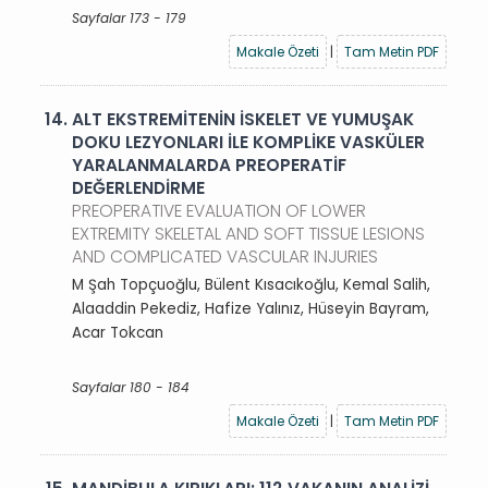
Sayfalar 173 - 179
Makale Özeti
|
Tam Metin PDF
14.
ALT EKSTREMİTENİN İSKELET VE YUMUŞAK
DOKU LEZYONLARI İLE KOMPLİKE VASKÜLER
YARALANMALARDA PREOPERATİF
DEĞERLENDİRME
PREOPERATIVE EVALUATION OF LOWER
EXTREMITY SKELETAL AND SOFT TISSUE LESIONS
AND COMPLICATED VASCULAR INJURIES
M Şah Topçuoğlu, Bülent Kısacıkoğlu, Kemal Salih,
Alaaddin Pekediz, Hafize Yalınız, Hüseyin Bayram,
Acar Tokcan
Sayfalar 180 - 184
Makale Özeti
|
Tam Metin PDF