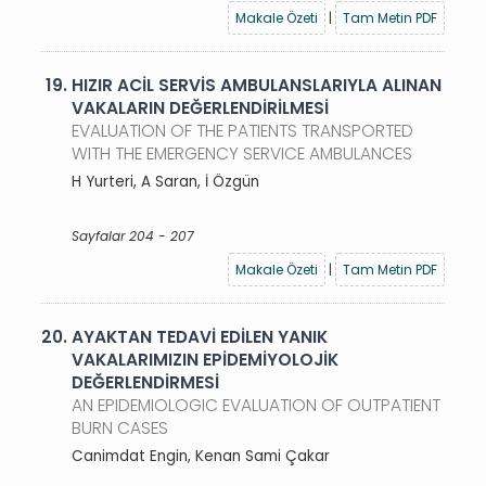
Makale Özeti
|
Tam Metin PDF
19.
HIZIR ACİL SERVİS AMBULANSLARIYLA ALINAN
VAKALARIN DEĞERLENDİRİLMESİ
EVALUATION OF THE PATIENTS TRANSPORTED
WITH THE EMERGENCY SERVICE AMBULANCES
H Yurteri, A Saran, İ Özgün
Sayfalar 204 - 207
Makale Özeti
|
Tam Metin PDF
20.
AYAKTAN TEDAVİ EDİLEN YANIK
VAKALARIMIZIN EPİDEMİYOLOJİK
DEĞERLENDİRMESİ
AN EPIDEMIOLOGIC EVALUATION OF OUTPATIENT
BURN CASES
Canimdat Engin, Kenan Sami Çakar