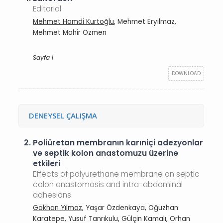
Editorial
Mehmet Hamdi Kurtoğlu
, Mehmet Eryılmaz,
Mehmet Mahir Özmen
Sayfa I
DOWNLOAD
DENEYSEL ÇALIŞMA
2.
Poliüretan membranın karıniçi adezyonlar
ve septik kolon anastomuzu üzerine
etkileri
Effects of polyurethane membrane on septic
colon anastomosis and intra-abdominal
adhesions
Gökhan Yılmaz
, Yaşar Özdenkaya, Oğuzhan
Karatepe, Yusuf Tanrıkulu, Gülçin Kamalı, Orhan