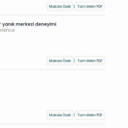
Makale Özeti
|
Tam Metin PDF
ir yanık merkezi deneyimi
erience
Makale Özeti
|
Tam Metin PDF
Makale Özeti
|
Tam Metin PDF