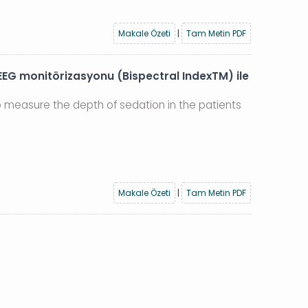
Makale Özeti
|
Tam Metin PDF
 EEG monitörizasyonu (Bispectral IndexTM) ile
 measure the depth of sedation in the patients
Makale Özeti
|
Tam Metin PDF