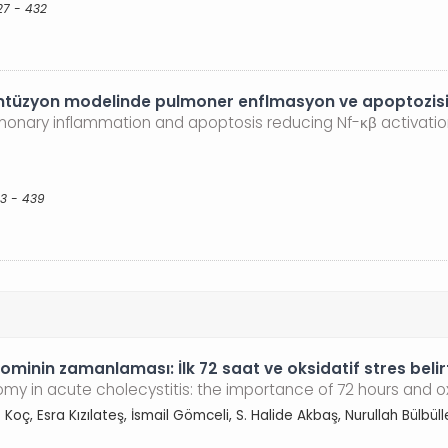
27 - 432
ontüzyon modelinde pulmoner enflmasyon ve apoptozisi N
monary inflammation and apoptosis reducing Nf-κβ activatio
33 - 439
ominin zamanlaması: İlk 72 saat ve oksidatif stres beli
 in acute cholecystitis: the importance of 72 hours and ox
t Koç, Esra Kızılateş, İsmail Gömceli, S. Halide Akbaş, Nurullah Bülbüll