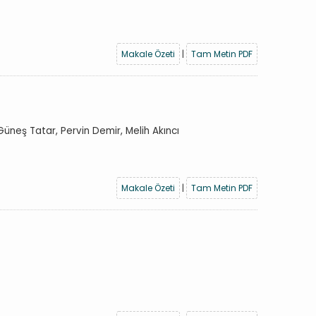
Makale Özeti
|
Tam Metin PDF
 Güneş Tatar, Pervin Demir, Melih Akıncı
Makale Özeti
|
Tam Metin PDF