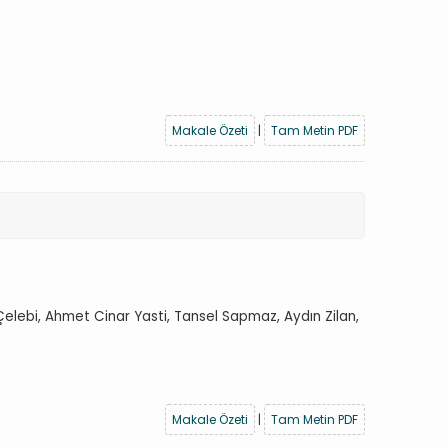
Makale Özeti
|
Tam Metin PDF
Çelebi, Ahmet Cinar Yasti, Tansel Sapmaz, Aydın Zilan,
Makale Özeti
|
Tam Metin PDF