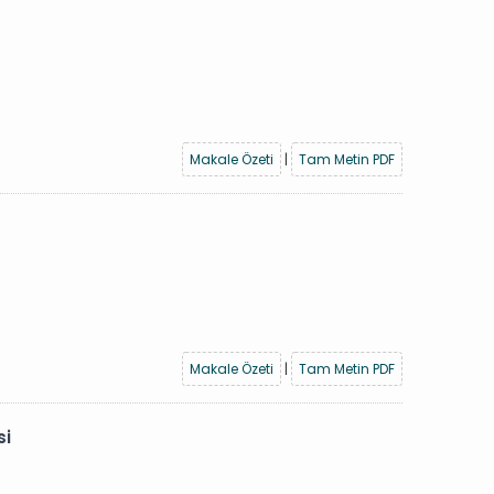
Makale Özeti
|
Tam Metin PDF
Makale Özeti
|
Tam Metin PDF
si