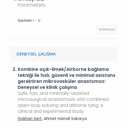
Frontmatters
Sayfalar I - V
DOWNLOAD
DENEYSEL ÇALIŞMA
2.
Kombine açık-ilmek/Airborne bağlama
tekniği ile hızlı, güvenli ve minimal asistans
gerektiren mikrovasküler anastomoz:
Deneysel ve klinik çalışma
Safe, fast, and minimally-assisted
microsurgical anastomosis with combined
open-loop suturing and airborne tying: a
clinical and experimental study
Gökhan Sert
, Ahmet Hamdi Sakarya