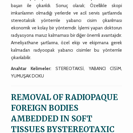
başarı ile çıkarıldı. Sonuç olarak; Özellikle skopi
imkanlarının olmadığı yerlerde ve acil servis şartlarında
stereotaksik yöntemle yabancı cisim çıkarılması
ekonomik ve kolay bir yöntemdir. İşlemi yapan doktorun
radyasyona maruz kalmaması bir diğer önemli avantajıdır.
Ameliyathane şartlarına, özel ekip ve ekipmana gerek
kalmadan radyoopak yabancı cisimler bu yöntemle
çıkarılabilir.
Anahtar Kelimeler:
STEREOTAKSİ, YABANCI CİSİM,
YUMUŞAK DOKU
REMOVAL OF RADIOPAQUE
FOREIGN BODIES
AMBEDDED IN SOFT
TISSUES BYSTEREOTAXIC