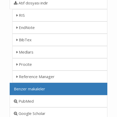
Atıf dosyası indir
RIS
EndNote
BibTex
Medlars
Procite
Reference Manager
Benzer makaleler
PubMed
Google Scholar