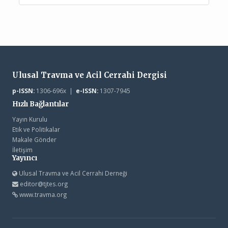
Ulusal Travma ve Acil Cerrahi Dergisi
p-ISSN:
1306-696x |
e-ISSN:
1307-7945
Hızlı Bağlantılar
Yayın Kurulu
Etik ve Politikalar
Makale Gönder
İletişim
Yayıncı
Ulusal Travma ve Acil Cerrahi Derneği
editor@tjtes.org
www.travma.org