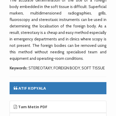
The accurate determination of the site of a foreign
body embedded in the soft tissue is difficult. Superficial
markers, multidimensioned radiographies, grills,
fluoroscopy and stereotaxic instruments can be used in
determining the localisation of the foreign body. As a
result, stereotaxy is a cheap and easy method especially
in emergency departments and in clinics where scopy is
not present. The foreign bodies can be removed using
this method without needing specialised team and
equipment and operating-room conditions.
Keywords:
STEREOTAXY, FOREIGN BODY, SOFT TISSUE
ATIF KOPYALA
Tam Metin PDF