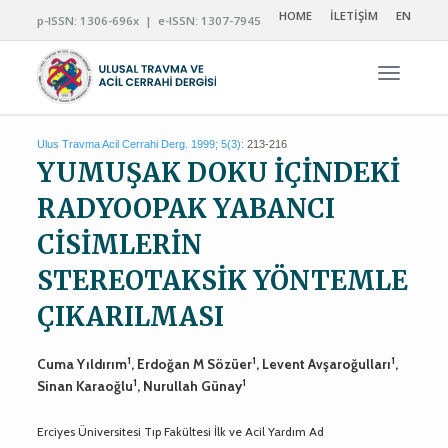
HOME
İLETİŞİM
EN
p-ISSN: 1306-696x | e-ISSN: 1307-7945
Navigas
Ulus Travma Acil Cerrahi Derg. 1999; 5(3):
213-216
YUMUŞAK DOKU İÇİNDEKİ
RADYOOPAK YABANCI
CİSİMLERİN
STEREOTAKSİK YÖNTEMLE
ÇIKARILMASI
1
1
1
Cuma Yıldırım
, Erdoğan M Sözüer
, Levent Avşaroğulları
,
1
1
Sinan Karaoğlu
, Nurullah Günay
Erciyes Üniversitesi Tıp Fakültesi İlk ve Acil Yardım Ad