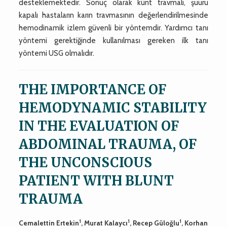
desteklemektedir. Sonuç olarak künt travmalı, şuuru
kapalı hastaların karın travmasının değerlendirilmesinde
hemodinamik izlem güvenli bir yöntemdir. Yardımcı tanı
yöntemi gerektiğinde kullanılması gereken ilk tanı
yöntemi USG olmalıdır.
THE IMPORTANCE OF
HEMODYNAMIC STABILITY
IN THE EVALUATION OF
ABDOMINAL TRAUMA, OF
THE UNCONSCIOUS
PATIENT WITH BLUNT
TRAUMA
1
1
1
Cemalettin Ertekin
, Murat Kalaycı
, Recep Güloğlu
, Korhan