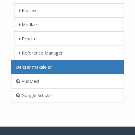
BibTex
Medlars
Procite
Reference Manager
Benzer makaleler
PubMed
Google Scholar