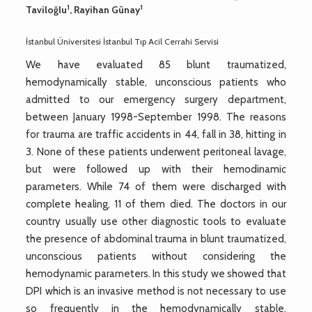
1
1
Taviloğlu
, Rayihan Günay
İstanbul Üniversitesi İstanbul Tıp Acil Cerrahi Servisi
We have evaluated 85 blunt traumatized,
hemodynamically stable, unconscious patients who
admitted to our emergency surgery department,
between January 1998-September 1998. The reasons
for trauma are traffic accidents in 44, fall in 38, hitting in
3. None of these patients underwent peritoneal lavage,
but were followed up with their hemodinamic
parameters. While 74 of them were discharged with
complete healing, 11 of them died. The doctors in our
country usually use other diagnostic tools to evaluate
the presence of abdominal trauma in blunt traumatized,
unconscious patients without considering the
hemodynamic parameters. In this study we showed that
DPI which is an invasive method is not necessary to use
so frequently in the hemodynamically stable,