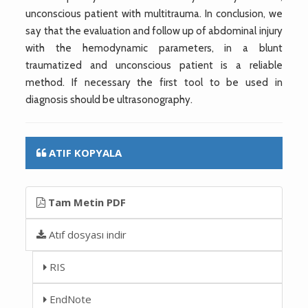
unconscious patient with multitrauma. In conclusion, we
say that the evaluation and follow up of abdominal injury
with the hemodynamic parameters, in a blunt
traumatized and unconscious patient is a reliable
method. If necessary the first tool to be used in
diagnosis should be ultrasonography.
ATIF KOPYALA
Tam Metin PDF
Atıf dosyası indir
RIS
EndNote