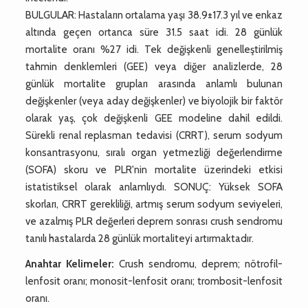
BULGULAR: Hastaların ortalama yaşı 38.9±17.3 yıl ve enkaz
altında geçen ortanca süre 31.5 saat idi. 28 günlük
mortalite oranı %27 idi. Tek değişkenli genelleştirilmiş
tahmin denklemleri (GEE) veya diğer analizlerde, 28
günlük mortalite grupları arasında anlamlı bulunan
değişkenler (veya aday değişkenler) ve biyolojik bir faktör
olarak yaş, çok değişkenli GEE modeline dahil edildi.
Sürekli renal replasman tedavisi (CRRT), serum sodyum
konsantrasyonu, sıralı organ yetmezliği değerlendirme
(SOFA) skoru ve PLR'nin mortalite üzerindeki etkisi
istatistiksel olarak anlamlıydı. SONUÇ: Yüksek SOFA
skorları, CRRT gerekliliği, artmış serum sodyum seviyeleri,
ve azalmış PLR değerleri deprem sonrası crush sendromu
tanılı hastalarda 28 günlük mortaliteyi artırmaktadır.
Anahtar Kelimeler:
Crush sendromu, deprem; nötrofil-
lenfosit oranı; monosit-lenfosit oranı; trombosit-lenfosit
oranı.