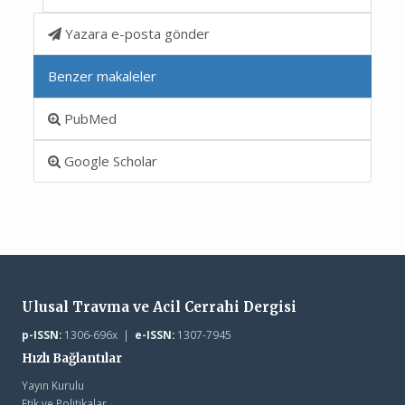
Yazara e-posta gönder
Benzer makaleler
PubMed
Google Scholar
Ulusal Travma ve Acil Cerrahi Dergisi
p-ISSN:
1306-696x |
e-ISSN:
1307-7945
Hızlı Bağlantılar
Yayın Kurulu
Etik ve Politikalar