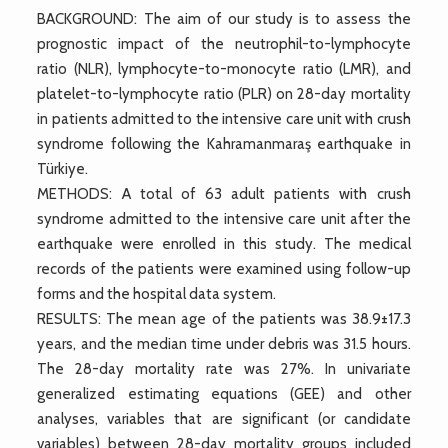
BACKGROUND: The aim of our study is to assess the
prognostic impact of the neutrophil-to-lymphocyte
ratio (NLR), lymphocyte-to-monocyte ratio (LMR), and
platelet-to-lymphocyte ratio (PLR) on 28-day mortality
in patients admitted to the intensive care unit with crush
syndrome following the Kahramanmaraş earthquake in
Türkiye.
METHODS: A total of 63 adult patients with crush
syndrome admitted to the intensive care unit after the
earthquake were enrolled in this study. The medical
records of the patients were examined using follow-up
forms and the hospital data system.
RESULTS: The mean age of the patients was 38.9±17.3
years, and the median time under debris was 31.5 hours.
The 28-day mortality rate was 27%. In univariate
generalized estimating equations (GEE) and other
analyses, variables that are significant (or candidate
variables) between 28-day mortality groups included