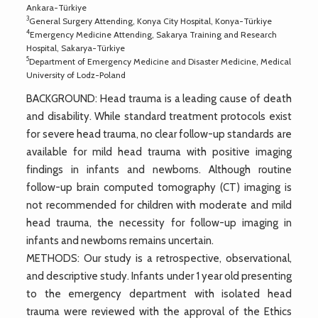
Ankara-Türkiye
3
General Surgery Attending, Konya City Hospital, Konya-Türkiye
4
Emergency Medicine Attending, Sakarya Training and Research
Hospital, Sakarya-Türkiye
5
Department of Emergency Medicine and Disaster Medicine, Medical
University of Lodz-Poland
BACKGROUND: Head trauma is a leading cause of death
and disability. While standard treatment protocols exist
for severe head trauma, no clear follow-up standards are
available for mild head trauma with positive imaging
findings in infants and newborns. Although routine
follow-up brain computed tomography (CT) imaging is
not recommended for children with moderate and mild
head trauma, the necessity for follow-up imaging in
infants and newborns remains uncertain.
METHODS: Our study is a retrospective, observational,
and descriptive study. Infants under 1 year old presenting
to the emergency department with isolated head
trauma were reviewed with the approval of the Ethics