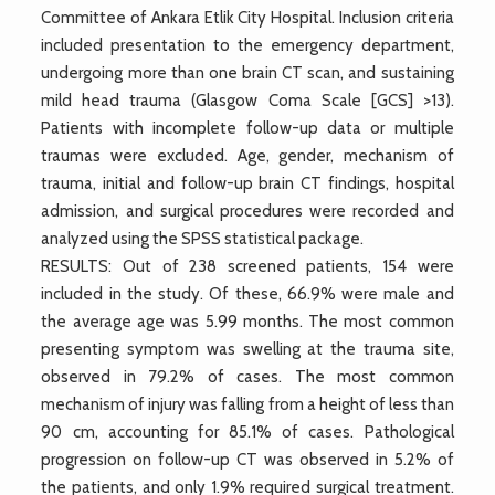
Committee of Ankara Etlik City Hospital. Inclusion criteria
included presentation to the emergency department,
undergoing more than one brain CT scan, and sustaining
mild head trauma (Glasgow Coma Scale [GCS] >13).
Patients with incomplete follow-up data or multiple
traumas were excluded. Age, gender, mechanism of
trauma, initial and follow-up brain CT findings, hospital
admission, and surgical procedures were recorded and
analyzed using the SPSS statistical package.
RESULTS: Out of 238 screened patients, 154 were
included in the study. Of these, 66.9% were male and
the average age was 5.99 months. The most common
presenting symptom was swelling at the trauma site,
observed in 79.2% of cases. The most common
mechanism of injury was falling from a height of less than
90 cm, accounting for 85.1% of cases. Pathological
progression on follow-up CT was observed in 5.2% of
the patients, and only 1.9% required surgical treatment.