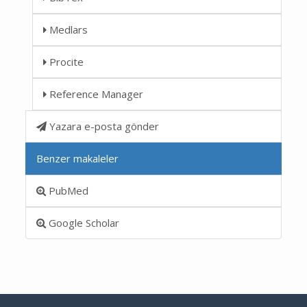
Medlars
Procite
Reference Manager
Yazara e-posta gönder
Benzer makaleler
PubMed
Google Scholar