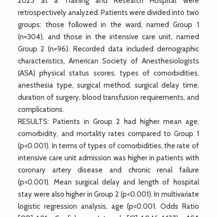
2023 at a Training and Research Hospital were
retrospectively analyzed. Patients were divided into two
groups: those followed in the ward, named Group 1
(n=304), and those in the intensive care unit, named
Group 2 (n=96). Recorded data included demographic
characteristics, American Society of Anesthesiologists
(ASA) physical status scores, types of comorbidities,
anesthesia type, surgical method, surgical delay time,
duration of surgery, blood transfusion requirements, and
complications.
RESULTS: Patients in Group 2 had higher mean age,
comorbidity, and mortality rates compared to Group 1
(p<0.001). In terms of types of comorbidities, the rate of
intensive care unit admission was higher in patients with
coronary artery disease and chronic renal failure
(p<0.001). Mean surgical delay and length of hospital
stay were also higher in Group 2 (p<0.001). In multivariate
logistic regression analysis, age (p<0.001, Odds Ratio