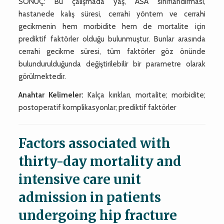
SONUÇ: Bu çalışmada yaş, ASA sınıflandırması,
hastanede kalış süresi, cerrahi yöntem ve cerrahi
gecikmenin hem morbidite hem de mortalite için
prediktif faktörler olduğu bulunmuştur. Bunlar arasında
cerrahi gecikme süresi, tüm faktörler göz önünde
bulundurulduğunda değiştirilebilir bir parametre olarak
görülmektedir.
Anahtar Kelimeler:
Kalça kırıkları, mortalite; morbidite;
postoperatif komplikasyonlar; prediktif faktörler
Factors associated with
thirty-day mortality and
intensive care unit
admission in patients
undergoing hip fracture