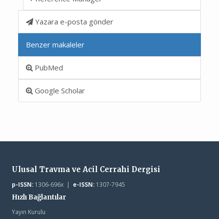
Yazara e-posta gönder
Benzer makaleler
PubMed
Google Scholar
Ulusal Travma ve Acil Cerrahi Dergisi
p-ISSN:
1306-696x |
e-ISSN:
1307-7945
Hızlı Bağlantılar
Yayın Kurulu