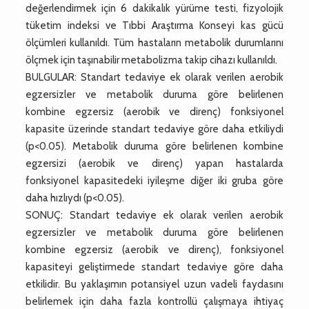
değerlendirmek için 6 dakikalık yürüme testi, fizyolojik
tüketim indeksi ve Tıbbi Araştırma Konseyi kas gücü
ölçümleri kullanıldı. Tüm hastaların metabolik durumlarını
ölçmek için taşınabilir metabolizma takip cihazı kullanıldı.
BULGULAR: Standart tedaviye ek olarak verilen aerobik
egzersizler ve metabolik duruma göre belirlenen
kombine egzersiz (aerobik ve direnç) fonksiyonel
kapasite üzerinde standart tedaviye göre daha etkiliydi
(p<0.05). Metabolik duruma göre belirlenen kombine
egzersizi (aerobik ve direnç) yapan hastalarda
fonksiyonel kapasitedeki iyileşme diğer iki gruba göre
daha hızlıydı (p<0.05).
SONUÇ: Standart tedaviye ek olarak verilen aerobik
egzersizler ve metabolik duruma göre belirlenen
kombine egzersiz (aerobik ve direnç), fonksiyonel
kapasiteyi geliştirmede standart tedaviye göre daha
etkilidir. Bu yaklaşımın potansiyel uzun vadeli faydasını
belirlemek için daha fazla kontrollü çalışmaya ihtiyaç