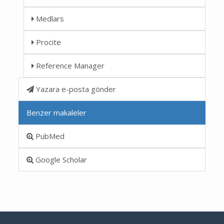
Medlars
Procite
Reference Manager
Yazara e-posta gönder
Benzer makaleler
PubMed
Google Scholar