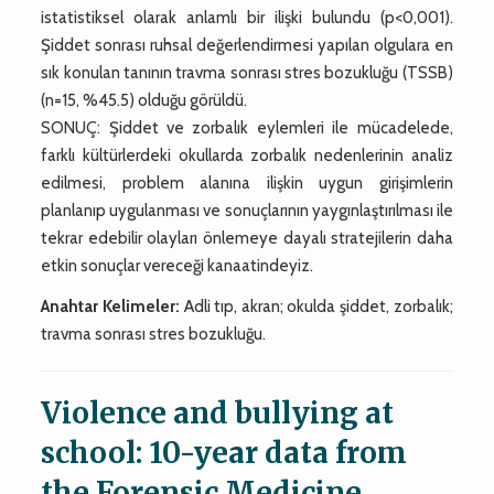
istatistiksel olarak anlamlı bir ilişki bulundu (p<0,001).
Şiddet sonrası ruhsal değerlendirmesi yapılan olgulara en
sık konulan tanının travma sonrası stres bozukluğu (TSSB)
(n=15, %45.5) olduğu görüldü.
SONUÇ: Şiddet ve zorbalık eylemleri ile mücadelede,
farklı kültürlerdeki okullarda zorbalık nedenlerinin analiz
edilmesi, problem alanına ilişkin uygun girişimlerin
planlanıp uygulanması ve sonuçlarının yaygınlaştırılması ile
tekrar edebilir olayları önlemeye dayalı stratejilerin daha
etkin sonuçlar vereceği kanaatindeyiz.
Anahtar Kelimeler:
Adli tıp, akran; okulda şiddet, zorbalık;
travma sonrası stres bozukluğu.
Violence and bullying at
school: 10-year data from
the Forensic Medicine