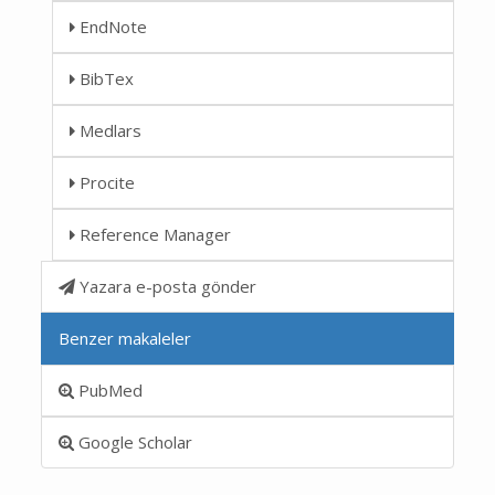
EndNote
BibTex
Medlars
Procite
Reference Manager
Yazara e-posta gönder
Benzer makaleler
PubMed
Google Scholar