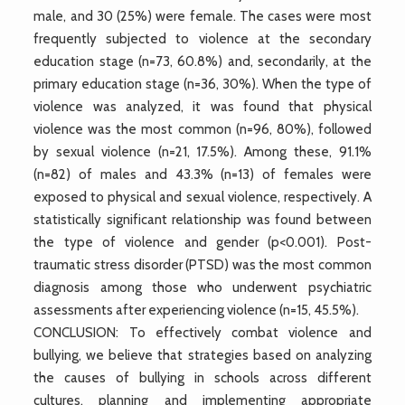
male, and 30 (25%) were female. The cases were most
frequently subjected to violence at the secondary
education stage (n=73, 60.8%) and, secondarily, at the
primary education stage (n=36, 30%). When the type of
violence was analyzed, it was found that physical
violence was the most common (n=96, 80%), followed
by sexual violence (n=21, 17.5%). Among these, 91.1%
(n=82) of males and 43.3% (n=13) of females were
exposed to physical and sexual violence, respectively. A
statistically significant relationship was found between
the type of violence and gender (p<0.001). Post-
traumatic stress disorder (PTSD) was the most common
diagnosis among those who underwent psychiatric
assessments after experiencing violence (n=15, 45.5%).
CONCLUSION: To effectively combat violence and
bullying, we believe that strategies based on analyzing
the causes of bullying in schools across different
cultures, planning and implementing appropriate