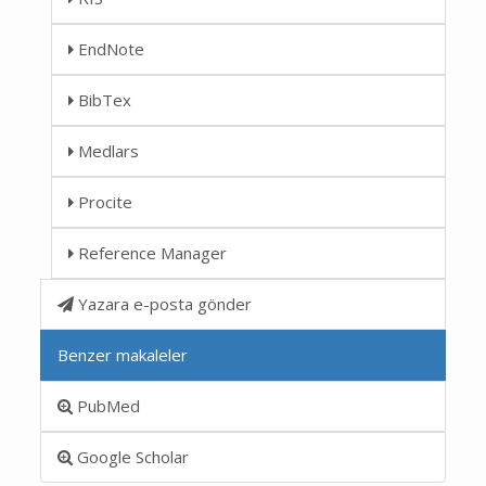
EndNote
BibTex
Medlars
Procite
Reference Manager
Yazara e-posta gönder
Benzer makaleler
PubMed
Google Scholar