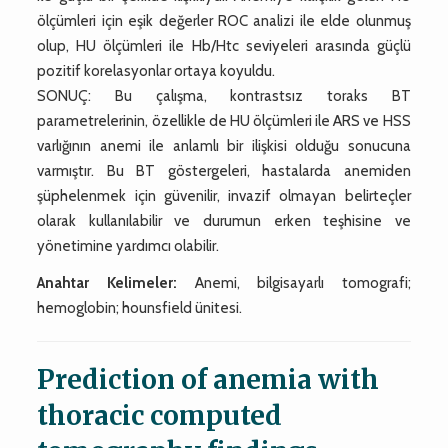
ölçümleri için eşik değerler ROC analizi ile elde olunmuş
olup, HU ölçümleri ile Hb/Htc seviyeleri arasında güçlü
pozitif korelasyonlar ortaya koyuldu.
SONUÇ: Bu çalışma, kontrastsız toraks BT
parametrelerinin, özellikle de HU ölçümleri ile ARS ve HSS
varlığının anemi ile anlamlı bir ilişkisi olduğu sonucuna
varmıştır. Bu BT göstergeleri, hastalarda anemiden
şüphelenmek için güvenilir, invazif olmayan belirteçler
olarak kullanılabilir ve durumun erken teşhisine ve
yönetimine yardımcı olabilir.
Anahtar Kelimeler:
Anemi, bilgisayarlı tomografi;
hemoglobin; hounsfield ünitesi.
Prediction of anemia with
thoracic computed