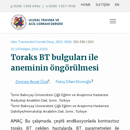
HOME
İLETİŞİM
EN
p-ISSN: 1306-696x | e-ISSN: 1307-7945
Navigas
Ulus Travma Acil Cerrahi Derg. 2024; 30(8):
531-536 | DOI:
10.14744/tjtes.2024.31531
Toraks BT bulguları ile
aneminin öngörülmesi
1
2
Zeynep Ayvat Öcal
,
Fatoş Dilan Köseoğlu
1
İzmir Bakırçay Üniversitesi Çiğli Eğitim ve Araştırma Hastanesi
Radyoloji Anabilim Dalı, İzmir, Türkiye
2
İzmir Bakırçay Üniversitesi Çiğli Eğitim ve Araştırma Hastanesi
Dahiliye/Hematoloji Anabilim Dalı, İzmir, Türkiye
AMAÇ: Bu çalışmada, çeşitli endikasyonlarla kontrastsız
toraks BT çekilen hastalarda BT parametreleri ile