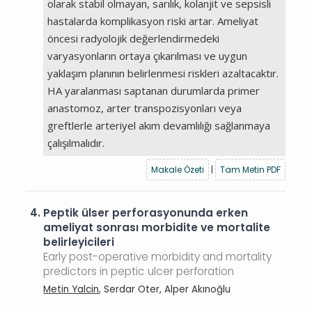
olarak stabil olmayan, sarılık, kolanjit ve sepsisli
hastalarda komplikasyon riski artar. Ameliyat
öncesi radyolojik değerlendirmedeki
varyasyonların ortaya çıkarılması ve uygun
yaklaşım planının belirlenmesi riskleri azaltacaktır.
HA yaralanması saptanan durumlarda primer
anastomoz, arter transpozisyonları veya
greftlerle arteriyel akım devamlılığı sağlanmaya
çalışılmalıdır.
Makale Özeti
|
Tam Metin PDF
4.
Peptik ülser perforasyonunda erken
ameliyat sonrası morbidite ve mortalite
belirleyicileri
Early post-operative morbidity and mortality
predictors in peptic ulcer perforation
Metin Yalcin
, Serdar Oter, Alper Akınoğlu