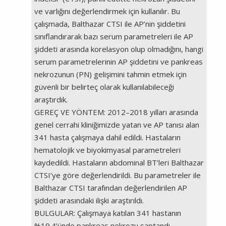
ve varlığını değerlendirmek için kullanılır. Bu
çalışmada, Balthazar CTSI ile AP’nin şiddetini
sınıflandırarak bazı serum parametreleri ile AP
şiddeti arasında korelasyon olup olmadığını, hangi
serum parametrelerinin AP şiddetini ve pankreas
nekrozunun (PN) gelişimini tahmin etmek için
güvenli bir belirteç olarak kullanılabileceği
araştırdık.
GEREÇ VE YÖNTEM: 2012–2018 yılları arasında
genel cerrahi kliniğimizde yatan ve AP tanısı alan
341 hasta çalışmaya dahil edildi. Hastaların
hematolojik ve biyokimyasal parametreleri
kaydedildi. Hastaların abdominal BT’leri Balthazar
CTSI’ye göre değerlendirildi. Bu parametreler ile
Balthazar CTSI tarafından değerlendirilen AP
şiddeti arasındaki ilişki araştırıldı.
BULGULAR: Çalışmaya katılan 341 hastanın
%19.4’ünde pankreas nekrozu saptandı.