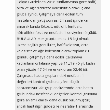
Tokyo Guidelines 2018 sınıflamasına göre hafif,
orta ve ağır şiddette kolesistit olarak üç ana
gruba ayrıldı. Çalışmaya dahil edilen tüm
hastalardan yatış sonrası 24 saat içinde kan
alınarak kanda lökosit, nötrofil, lenfosit,
nötrofil/lenfosit ve nesfatin-1 seviyeleri ölçüldü.
BULGULAR: Her grupta en az 15 kişi olmak
üzere sağlıklı gönüllüler, hafif kolesisit, orta
kolesistit ve ağır kolesistit olarak toplam 61
gönüllü çalışmaya dahil edildi. Çalışmaya
katılanların ortalama yaşı 58.11±19.76 yıl, kadın
oranı yüzde 47.54 ve erkek oranı 52.46 idi.
Çalışmada hasta gruplarındaki nesfatin-1
değerleri kontrol grubuna göre düşük
saptanmıştır. Alt grup analizlerinde orta hasta
grubundaki nesfatin-1 değerleri kontrol grubuna
göre anlamlı olarak daha düşük bulunmuştur;
ancak hastalığın şiddeti ile nesfatin-1 arasında