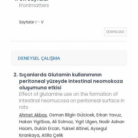
Frontmatters
Sayfalar I - V
DOWNLOAD
DENEYSEL ÇALIŞMA
2.
Sıçanlarda Glutamin kullanımının
peritoneal yüzeyde intestinal neomokoza
oluşumuna etkisi
Effect of glutamine use on the formation of
intestinal neomucosa on peritoneal surface in
rats
Ahmet Akbaş
, Osman Bilgin Gülcicek, Erkan Yavuz,
Hakan Yigitbas, Ali Solmaz, Yigit Ulgen, Nadir Adnan
Hacım, Gulcin Ercan, Yuksel Altinel, Aysegul
Kırankaya, Atilla Çelik