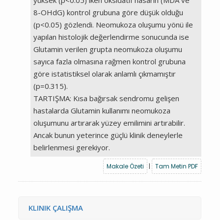
8-OHdG) kontrol grubuna göre düşük olduğu
(p<0.05) gözlendi. Neomukoza oluşumu yönü ile
yapılan histolojik değerlendirme sonucunda ise
Glutamin verilen grupta neomukoza oluşumu
sayıca fazla olmasına rağmen kontrol grubuna
göre istatistiksel olarak anlamlı çıkmamıştır
(p=0.315).
TARTIŞMA: Kısa bağırsak sendromu gelişen
hastalarda Glutamin kullanımı neomukoza
oluşumunu artırarak yüzey emilimini artırabilir.
Ancak bunun yeterince güçlü klinik deneylerle
belirlenmesi gerekiyor.
Makale Özeti
|
Tam Metin PDF
KLINIK ÇALIŞMA