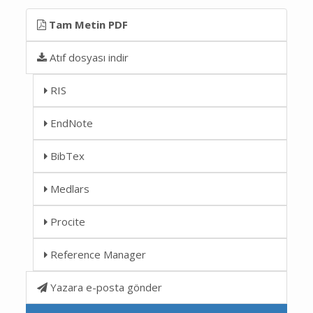
Tam Metin PDF
Atıf dosyası indir
RIS
EndNote
BibTex
Medlars
Procite
Reference Manager
Yazara e-posta gönder