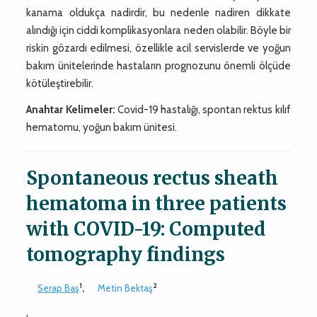
kanama oldukça nadirdir, bu nedenle nadiren dikkate
alındığı için ciddi komplikasyonlara neden olabilir. Böyle bir
riskin gözardı edilmesi, özellikle acil servislerde ve yoğun
bakım ünitelerinde hastaların prognozunu önemli ölçüde
kötüleştirebilir.
Anahtar Kelimeler:
Covid-19 hastalığı, spontan rektus kılıf
hematomu, yoğun bakım ünitesi.
Spontaneous rectus sheath
hematoma in three patients
with COVID-19: Computed
tomography findings
1
2
Serap Baş
,
Metin Bektaş