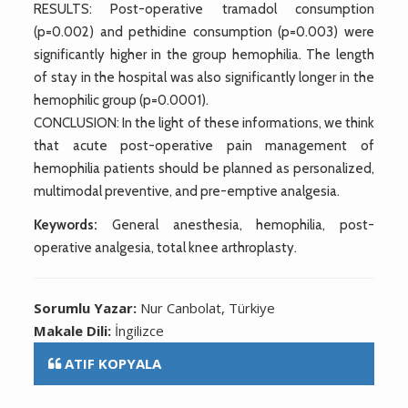
RESULTS: Post-operative tramadol consumption
(p=0.002) and pethidine consumption (p=0.003) were
significantly higher in the group hemophilia. The length
of stay in the hospital was also significantly longer in the
hemophilic group (p=0.0001).
CONCLUSION: In the light of these informations, we think
that acute post-operative pain management of
hemophilia patients should be planned as personalized,
multimodal preventive, and pre-emptive analgesia.
Keywords:
General anesthesia, hemophilia, post-
operative analgesia, total knee arthroplasty.
Sorumlu Yazar:
Nur Canbolat, Türkiye
Makale Dili:
İngilizce
ATIF KOPYALA