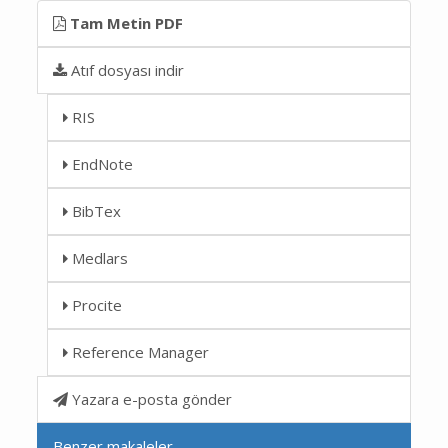
Tam Metin PDF
Atıf dosyası indir
RIS
EndNote
BibTex
Medlars
Procite
Reference Manager
Yazara e-posta gönder
Benzer makaleler