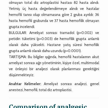
olmayan total diz artroplastisi hastası 82 hasta alındı.
Yetmiş üç hasta değerlendirmeye alındı ve hastalar
hemofili tanısı olup olmamasına göre 2 gruba ayrıldı: 36
hasta hemofili grubunda ve 37 hasta hemofilik olmayan
grupta incelendi.
BULGULAR: Ameliyat sonrası tramadol (p=0.002) ve
petidin tüketimi (p=0.003) de hemofilik grupta anlamlı
olarak daha yüksekti. Hastane yatış süresi hemofilik
grupta anlamlı olarak daha uzundu (p=0.0001).
TARTIŞMA: Bu bilgiler ışığında, hemofili hastalarının akut
ameliyat sonrası ağrı yönetiminin, kişiye özel, multimodal
ve önleyici bir analjezi olarak planlanması gerektiğini
düşünmekteyiz.
Anahtar Kelimeler:
Ameliyat sonrası analjezi, genel
anestezi, hemofili, total diz artroplastisi.
Comparison of analgesic