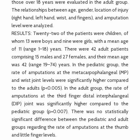
those over 18 years were evaluated in the adult group.
The relationships between age, gender, location of injury
(right hand, left hand, wrist, and fingers), and amputation
level were analyzed.
RESULTS: Twenty-two of the patients were children, of
whom 13 were boys and nine were girls, with a mean age
of 11 (range 1–18) years. There were 42 adult patients
comprising 15 males and 27 females, and their mean age
was 42 (range 19–74) years. In the pediatric group, the
rate of amputations at the metacarpophalangeal (MP)
and wrist joint levels were significantly higher compared
to the adults (p<0.005). In the adult group, the rate of
amputations at the third finger distal interphalangeal
(DIP) joint was significantly higher compared to the
pediatric group (p=0.007). There was no statistically
significant difference between the pediatric and adult
groups regarding the rate of amputations at the thumb
and little finger levels.