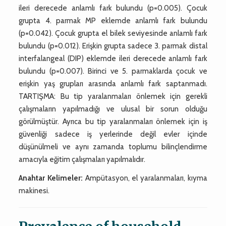
ileri derecede anlamlı fark bulundu (p=0.005). Çocuk
grupta 4. parmak MP eklemde anlamlı fark bulundu
(p=0.042). Çocuk grupta el bilek seviyesinde anlamlı fark
bulundu (p=0.012). Erişkin grupta sadece 3. parmak distal
interfalangeal (DIP) eklemde ileri derecede anlamlı fark
bulundu (p=0.007). Birinci ve 5. parmaklarda çocuk ve
erişkin yaş grupları arasında anlamlı fark saptanmadı.
TARTIŞMA: Bu tip yaralanmaları önlemek için gerekli
çalışmaların yapılmadığı ve ulusal bir sorun olduğu
görülmüştür. Ayrıca bu tip yaralanmaları önlemek için iş
güvenliği sadece iş yerlerinde değil evler içinde
düşünülmeli ve aynı zamanda toplumu bilinçlendirme
amacıyla eğitim çalışmaları yapılmalıdır.
Anahtar Kelimeler:
Ampütasyon, el yaralanmaları, kıyma
makinesi.