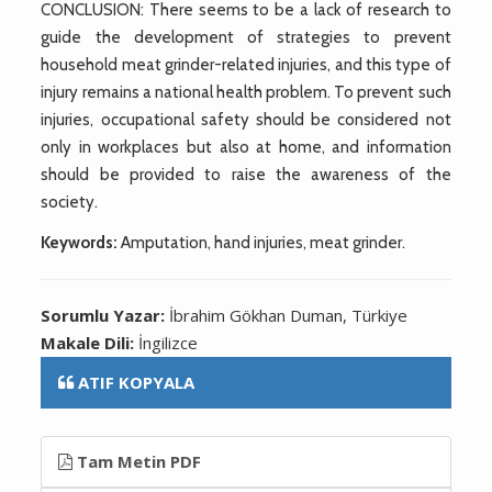
CONCLUSION: There seems to be a lack of research to
guide the development of strategies to prevent
household meat grinder-related injuries, and this type of
injury remains a national health problem. To prevent such
injuries, occupational safety should be considered not
only in workplaces but also at home, and information
should be provided to raise the awareness of the
society.
Keywords:
Amputation, hand injuries, meat grinder.
Sorumlu Yazar:
İbrahim Gökhan Duman, Türkiye
Makale Dili:
İngilizce
ATIF KOPYALA
Tam Metin PDF