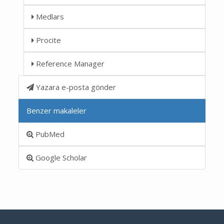
Medlars
Procite
Reference Manager
Yazara e-posta gönder
Benzer makaleler
PubMed
Google Scholar