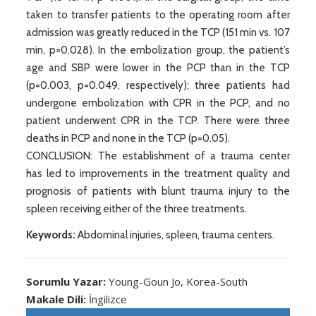
taken to transfer patients to the operating room after
admission was greatly reduced in the TCP (151 min vs. 107
min, p=0.028). In the embolization group, the patient’s
age and SBP were lower in the PCP than in the TCP
(p=0.003, p=0.049, respectively); three patients had
undergone embolization with CPR in the PCP, and no
patient underwent CPR in the TCP. There were three
deaths in PCP and none in the TCP (p=0.05).
CONCLUSION: The establishment of a trauma center
has led to improvements in the treatment quality and
prognosis of patients with blunt trauma injury to the
spleen receiving either of the three treatments.
Keywords:
Abdominal injuries, spleen, trauma centers.
Sorumlu Yazar:
Young-Goun Jo, Korea-South
Makale Dili:
İngilizce