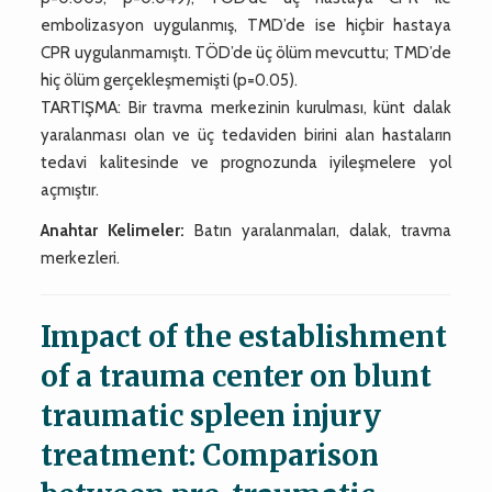
embolizasyon uygulanmış, TMD’de ise hiçbir hastaya
CPR uygulanmamıştı. TÖD’de üç ölüm mevcuttu; TMD’de
hiç ölüm gerçekleşmemişti (p=0.05).
TARTIŞMA: Bir travma merkezinin kurulması, künt dalak
yaralanması olan ve üç tedaviden birini alan hastaların
tedavi kalitesinde ve prognozunda iyileşmelere yol
açmıştır.
Anahtar Kelimeler:
Batın yaralanmaları, dalak, travma
merkezleri.
Impact of the establishment
of a trauma center on blunt
traumatic spleen injury
treatment: Comparison