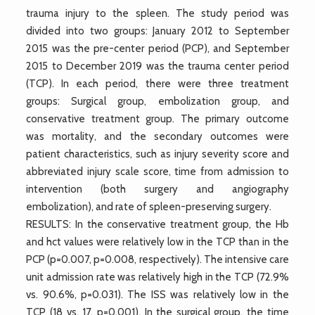
trauma injury to the spleen. The study period was
divided into two groups: January 2012 to September
2015 was the pre-center period (PCP), and September
2015 to December 2019 was the trauma center period
(TCP). In each period, there were three treatment
groups: Surgical group, embolization group, and
conservative treatment group. The primary outcome
was mortality, and the secondary outcomes were
patient characteristics, such as injury severity score and
abbreviated injury scale score, time from admission to
intervention (both surgery and angiography
embolization), and rate of spleen-preserving surgery.
RESULTS: In the conservative treatment group, the Hb
and hct values were relatively low in the TCP than in the
PCP (p=0.007, p=0.008, respectively). The intensive care
unit admission rate was relatively high in the TCP (72.9%
vs. 90.6%, p=0.031). The ISS was relatively low in the
TCP (18 vs. 17, p=0.001). In the surgical group, the time