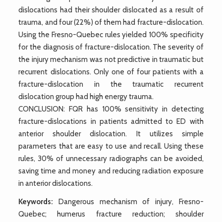
dislocations had their shoulder dislocated as a result of
trauma, and four (22%) of them had fracture-dislocation.
Using the Fresno-Quebec rules yielded 100% specificity
for the diagnosis of fracture-dislocation. The severity of
the injury mechanism was not predictive in traumatic but
recurrent dislocations. Only one of four patients with a
fracture-dislocation in the traumatic recurrent
dislocation group had high energy trauma.
CONCLUSION: FQR has 100% sensitivity in detecting
fracture-dislocations in patients admitted to ED with
anterior shoulder dislocation. It utilizes simple
parameters that are easy to use and recall. Using these
rules, 30% of unnecessary radiographs can be avoided,
saving time and money and reducing radiation exposure
in anterior dislocations.
Keywords:
Dangerous mechanism of injury, Fresno-
Quebec; humerus fracture reduction; shoulder