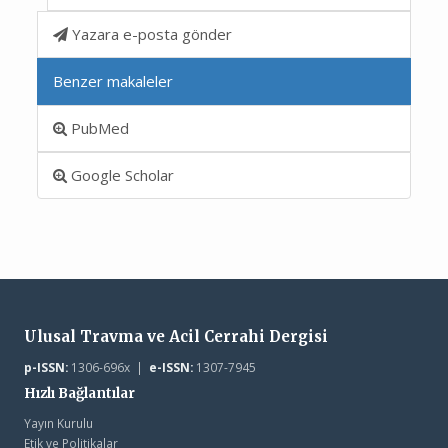
Yazara e-posta gönder
Benzer makaleler
PubMed
Google Scholar
Ulusal Travma ve Acil Cerrahi Dergisi
p-ISSN:
1306-696x |
e-ISSN:
1307-7945
Hızlı Bağlantılar
Yayın Kurulu
Etik ve Politikalar