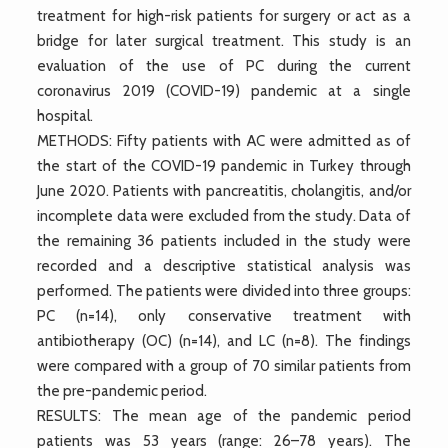
treatment for high-risk patients for surgery or act as a
bridge for later surgical treatment. This study is an
evaluation of the use of PC during the current
coronavirus 2019 (COVID-19) pandemic at a single
hospital.
METHODS: Fifty patients with AC were admitted as of
the start of the COVID-19 pandemic in Turkey through
June 2020. Patients with pancreatitis, cholangitis, and/or
incomplete data were excluded from the study. Data of
the remaining 36 patients included in the study were
recorded and a descriptive statistical analysis was
performed. The patients were divided into three groups:
PC (n=14), only conservative treatment with
antibiotherapy (OC) (n=14), and LC (n=8). The findings
were compared with a group of 70 similar patients from
the pre-pandemic period.
RESULTS: The mean age of the pandemic period
patients was 53 years (range: 26–78 years). The