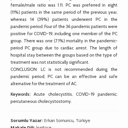
female/male ratio was 1.11. PC was preferred in eight
(11%) patients in the same period of the previous year,
whereas 14 (39%) patients underwent PC in the
pandemic period. Four of the 36 pandemic patients were
positive for COVID-19, including one member of the PC
group. There was one (7.1%) mortality in the pandemic-
period PC group due to cardiac arrest. The length of
hospital stay between the groups based on the type of
treatment was not statistically significant.
CONCLUSION: LC is not recommended during the
pandemic period; PC can be an effective and safe
alternative for the treatment of AC.
Keywords:
Acute cholecystitis, COVID-19 pandemic;
percutaneous cholecystostomy.
Sorumlu Yazar:
Erkan Somuncu, Türkiye
Makale Dili:
İngilizce