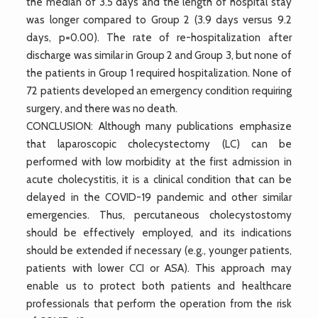
the median of 3.5 days and the length of hospital stay
was longer compared to Group 2 (3.9 days versus 9.2
days, p=0.00). The rate of re-hospitalization after
discharge was similar in Group 2 and Group 3, but none of
the patients in Group 1 required hospitalization. None of
72 patients developed an emergency condition requiring
surgery, and there was no death.
CONCLUSION: Although many publications emphasize
that laparoscopic cholecystectomy (LC) can be
performed with low morbidity at the first admission in
acute cholecystitis, it is a clinical condition that can be
delayed in the COVID-19 pandemic and other similar
emergencies. Thus, percutaneous cholecystostomy
should be effectively employed, and its indications
should be extended if necessary (e.g., younger patients,
patients with lower CCI or ASA). This approach may
enable us to protect both patients and healthcare
professionals that perform the operation from the risk