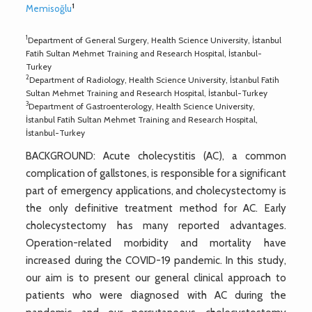
1
Memisoğlu
1
Department of General Surgery, Health Science University, İstanbul
Fatih Sultan Mehmet Training and Research Hospital, İstanbul-
Turkey
2
Department of Radiology, Health Science University, İstanbul Fatih
Sultan Mehmet Training and Research Hospital, İstanbul-Turkey
3
Department of Gastroenterology, Health Science University,
İstanbul Fatih Sultan Mehmet Training and Research Hospital,
İstanbul-Turkey
BACKGROUND: Acute cholecystitis (AC), a common
complication of gallstones, is responsible for a significant
part of emergency applications, and cholecystectomy is
the only definitive treatment method for AC. Early
cholecystectomy has many reported advantages.
Operation-related morbidity and mortality have
increased during the COVID-19 pandemic. In this study,
our aim is to present our general clinical approach to
patients who were diagnosed with AC during the