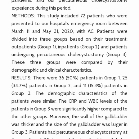
pandemic and our percutaneous cholecystostomy
experience during this period.
METHODS: This study included 72 patients who were
presented to our hospital’s emergency room between
March 11 and May 31, 2020, with AC. Patients were
divided into three groups based on their treatment:
outpatients (Group 1), inpatients (Group 2) and patients
undergoing percutaneous cholecystostomy (Group 3).
These three groups were compared by their
demographic and clinical characteristics.
RESULTS: There were 36 (50%) patients in Group 1, 25
(34.7%) patients in Group 2, and 11 (15.3%) patients in
Group 3. The demographic characteristics of the
patients were similar. The CRP and WBC levels of the
patients in Group 3 were significantly higher compared to
the other groups. Moreover, the wall of the gallbladder
was thicker and the size of the gallbladder was larger in
Group 3. Patients had percutaneous cholecystostomy at