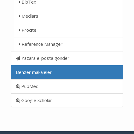
BibTex
Medlars
Procite
Reference Manager
Yazara e-posta gönder
Benzer makaleler
PubMed
Google Scholar