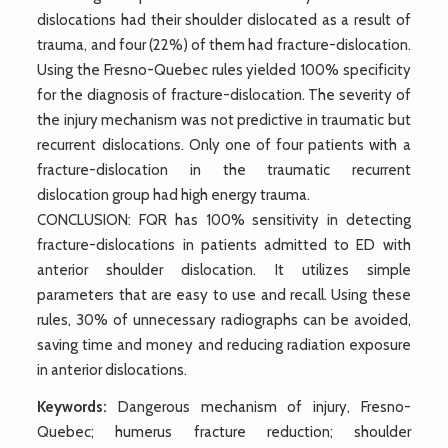
dislocations had their shoulder dislocated as a result of
trauma, and four (22%) of them had fracture-dislocation.
Using the Fresno-Quebec rules yielded 100% specificity
for the diagnosis of fracture-dislocation. The severity of
the injury mechanism was not predictive in traumatic but
recurrent dislocations. Only one of four patients with a
fracture-dislocation in the traumatic recurrent
dislocation group had high energy trauma.
CONCLUSION: FQR has 100% sensitivity in detecting
fracture-dislocations in patients admitted to ED with
anterior shoulder dislocation. It utilizes simple
parameters that are easy to use and recall. Using these
rules, 30% of unnecessary radiographs can be avoided,
saving time and money and reducing radiation exposure
in anterior dislocations.
Keywords:
Dangerous mechanism of injury, Fresno-
Quebec; humerus fracture reduction; shoulder