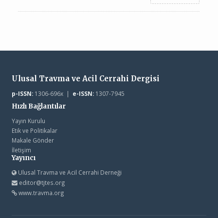
Ulusal Travma ve Acil Cerrahi Dergisi
p-ISSN:
1306-696x |
e-ISSN:
1307-7945
Hızlı Bağlantılar
Yayın Kurulu
Etik ve Politikalar
Makale Gönder
İletişim
Yayıncı
Ulusal Travma ve Acil Cerrahi Derneği
editor@tjtes.org
www.travma.org