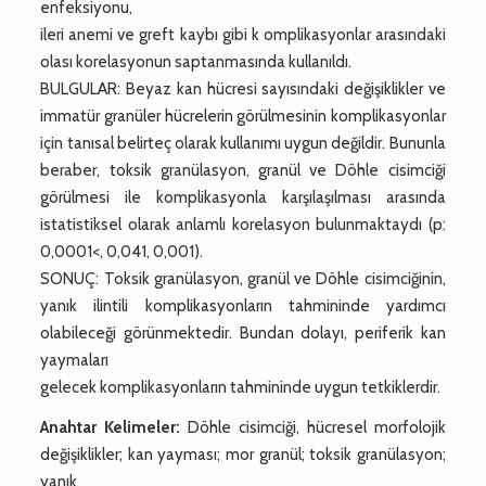
enfeksiyonu,
ileri anemi ve greft kaybı gibi k omplikasyonlar arasındaki
olası korelasyonun saptanmasında kullanıldı.
BULGULAR: Beyaz kan hücresi sayısındaki değişiklikler ve
immatür granüler hücrelerin görülmesinin komplikasyonlar
için tanısal belirteç olarak kullanımı uygun değildir. Bununla
beraber, toksik granülasyon, granül ve Döhle cisimciği
görülmesi ile komplikasyonla karşılaşılması arasında
istatistiksel olarak anlamlı korelasyon bulunmaktaydı (p:
0,0001<, 0,041, 0,001).
SONUÇ: Toksik granülasyon, granül ve Döhle cisimciğinin,
yanık ilintili komplikasyonların tahmininde yardımcı
olabileceği görünmektedir. Bundan dolayı, periferik kan
yaymaları
gelecek komplikasyonların tahmininde uygun tetkiklerdir.
Anahtar Kelimeler:
Döhle cisimciği, hücresel morfolojik
değişiklikler; kan yayması; mor granül; toksik granülasyon;
yanık