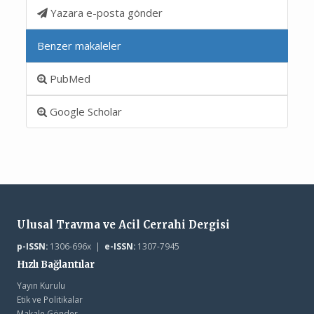
Yazara e-posta gönder
Benzer makaleler
PubMed
Google Scholar
Ulusal Travma ve Acil Cerrahi Dergisi
p-ISSN:
1306-696x |
e-ISSN:
1307-7945
Hızlı Bağlantılar
Yayın Kurulu
Etik ve Politikalar
Makale Gönder