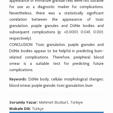
appearance of immature granular cells were not suitable
for use as a diagnostic marker for complications.
Nevertheless, there was a statistically significant
correlation between the appearance of toxic
granulation, purple granules and Döhle bodies and
subsequent complications (p: <0.0001, 0.041, 0.001,
respectively).
CONCLUSION: Toxic granulation, purple granules and
Döhle bodies appear to be helpful in predicting burn-
related complications. Therefore, peripheral blood
smear is a suitable test for predicting future
complications.
Keywords:
Döhle body, cellular morphological changes;
blood smear; purple granule; toxic granulation; burn
Sorumlu Yazar:
Mehmet Bozkurt, Türkiye
Makale Dili:
Türkçe