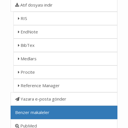
Atıf dosyası indir
RIS
EndNote
BibTex
Medlars
Procite
Reference Manager
Yazara e-posta gönder
Benzer makaleler
PubMed