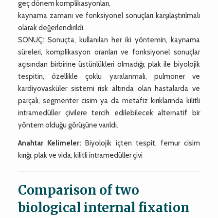
geç dönem komplikasyonları,
kaynama zamanı ve fonksiyonel sonuçları karşılaştırılmalı
olarak değerlendirildi.
SONUÇ: Sonuçta, kullanılan her iki yöntemin, kaynama
süreleri, komplikasyon oranları ve fonksiyonel sonuçlar
açısından birbirine üstünlükleri olmadığı; plak ile biyolojik
tespitin, özellikle çoklu yaralanmalı, pulmoner ve
kardiyovasküler sistemi risk altında olan hastalarda ve
parçalı, segmenter cisim ya da metafiz kırıklarında kilitli
intramedüller çivilere tercih edilebilecek alternatif bir
yöntem olduğu görüşüne varıldı.
Anahtar Kelimeler:
Biyolojik içten tespit, femur cisim
kırığı; plak ve vida; kilitli intramedüller çivi
Comparison of two
biological internal fixation