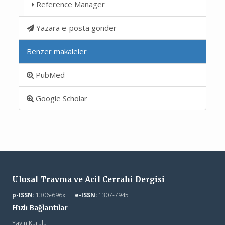
Reference Manager
Yazara e-posta gönder
Benzer makaleler
PubMed
Google Scholar
Ulusal Travma ve Acil Cerrahi Dergisi
p-ISSN:
1306-696x |
e-ISSN:
1307-7945
Hızlı Bağlantılar
Yayın Kurulu