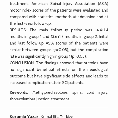
treatment. American Spinal Injury Association (ASIA)
motor index scores of the patients were evaluated and
compared with statistical methods at admission and at
the first-year follow-up.
RESULTS: The main follow-up period was 14.4±1.4
months in group 1 and 13.6±1.7 months in group 2. Initial
and last follow-up ASIA scores of the patients were
similar between groups (p>0.05), but the complication
rate was significantly high in group 1 (p<0.05).
CONCLUSION: The findings showed that steroids have
no significant beneficial effects on the neurological
outcome but have significant side effects and leads to
increased complication rate in SCI patients.
Keywords:
Methylprednisolone, spinal cord injury;
thoracolumbar junction; treatment.
Sorumlu Yazar:
Kemal Ilik, Türkiye