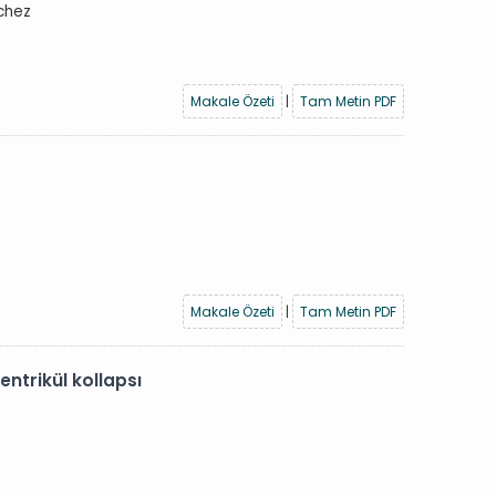
chez
Makale Özeti
|
Tam Metin PDF
Makale Özeti
|
Tam Metin PDF
trikül kollapsı