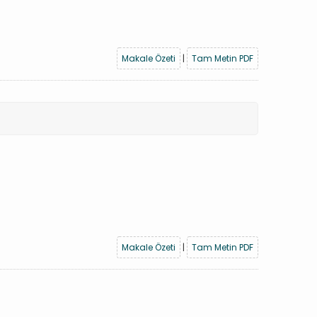
Makale Özeti
|
Tam Metin PDF
Makale Özeti
|
Tam Metin PDF