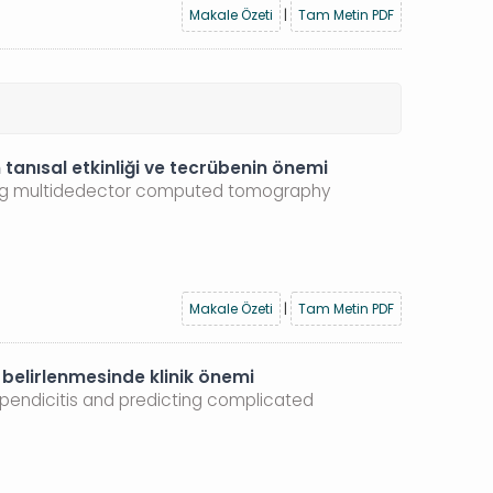
Makale Özeti
|
Tam Metin PDF
tanısal etkinliği ve tecrübenin önemi
using multidedector computed tomography
Makale Özeti
|
Tam Metin PDF
 belirlenmesinde klinik önemi
ppendicitis and predicting complicated