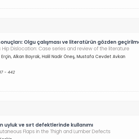
sonuçları: Olgu çalışması ve literatürün gözden geçirilm
Hip Dislocation: Case series and review of the literature
in Erçin, Alkan Bayrak, Halil Nadir Öneş, Mustafa Cevdet Avkan
37 - 442
n uyluk ve sırt defektlerinde kullanımı
utaneous Flaps in the Thigh and Lumber Defects