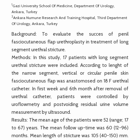
1
Gazi University School Of Medicine, Department Of Urology,
Ankara, Turkey
2
Ankara Numune Research And Training Hospital, Third Department
Of Urology, Ankara, Turkey
Background: To evaluate the succes of penil
fasciocutaneous flap urethroplasty in treatment of long
segment urethral stricture.
Methods: In this study, 17 patients with long segment
urethral stricture were included. According to lenght of
the narrow segment, vertical or circular penile skin
fasciocutaneous flap was anastomosed on 18 F urethral
catheter. In first week and 6th month after removal of
urethral catheter, patients were controlled by
uroflowmetry and postvoiding residual urine volume
measurement by ultrasound.
Results: The mean age of the patients were 52 (range; 17
to 67) years. The mean follow up-time was 60 (12-96)
months. Mean length of stricture was 105 (40-150) mm.