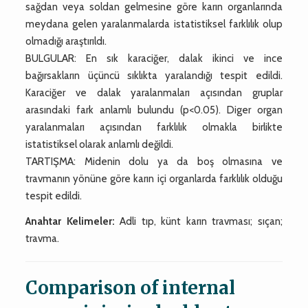
sağdan veya soldan gelmesine göre karın organlarında
meydana gelen yaralanmalarda istatistiksel farklılık olup
olmadığı araştırıldı.
BULGULAR: En sık karaciğer, dalak ikinci ve ince
bağırsakların üçüncü sıklıkta yaralandığı tespit edildi.
Karaciğer ve dalak yaralanmaları açısından gruplar
arasındaki fark anlamlı bulundu (p<0.05). Diger organ
yaralanmaları açısından farklılık olmakla birlikte
istatistiksel olarak anlamlı değildi.
TARTIŞMA: Midenin dolu ya da boş olmasına ve
travmanın yönüne göre karın içi organlarda farklılık olduğu
tespit edildi.
Anahtar Kelimeler:
Adli tıp, künt karın travması; sıçan;
travma.
Comparison of internal