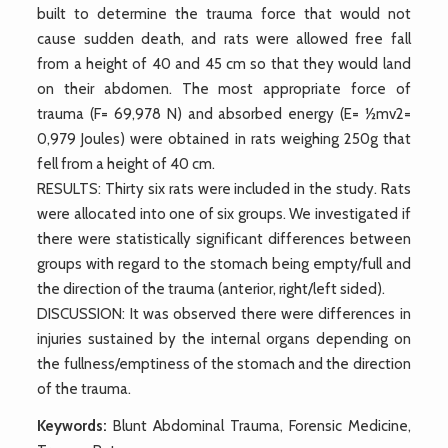
built to determine the trauma force that would not
cause sudden death, and rats were allowed free fall
from a height of 40 and 45 cm so that they would land
on their abdomen. The most appropriate force of
trauma (F= 69,978 N) and absorbed energy (E= ½mv2=
0,979 Joules) were obtained in rats weighing 250g that
fell from a height of 40 cm.
RESULTS: Thirty six rats were included in the study. Rats
were allocated into one of six groups. We investigated if
there were statistically significant differences between
groups with regard to the stomach being empty/full and
the direction of the trauma (anterior, right/left sided).
DISCUSSION: It was observed there were differences in
injuries sustained by the internal organs depending on
the fullness/emptiness of the stomach and the direction
of the trauma.
Keywords:
Blunt Abdominal Trauma, Forensic Medicine,