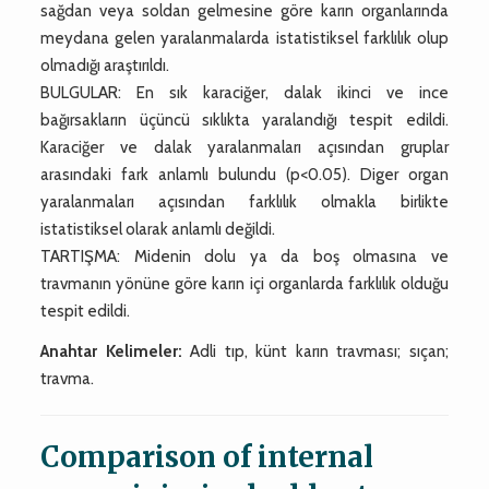
sağdan veya soldan gelmesine göre karın organlarında
meydana gelen yaralanmalarda istatistiksel farklılık olup
olmadığı araştırıldı.
BULGULAR: En sık karaciğer, dalak ikinci ve ince
bağırsakların üçüncü sıklıkta yaralandığı tespit edildi.
Karaciğer ve dalak yaralanmaları açısından gruplar
arasındaki fark anlamlı bulundu (p<0.05). Diger organ
yaralanmaları açısından farklılık olmakla birlikte
istatistiksel olarak anlamlı değildi.
TARTIŞMA: Midenin dolu ya da boş olmasına ve
travmanın yönüne göre karın içi organlarda farklılık olduğu
tespit edildi.
Anahtar Kelimeler:
Adli tıp, künt karın travması; sıçan;
travma.
Comparison of internal