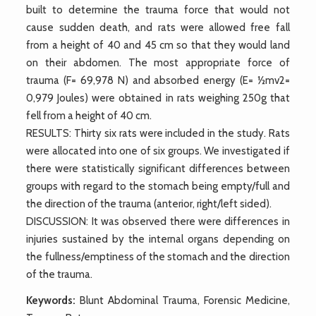
built to determine the trauma force that would not
cause sudden death, and rats were allowed free fall
from a height of 40 and 45 cm so that they would land
on their abdomen. The most appropriate force of
trauma (F= 69,978 N) and absorbed energy (E= ½mv2=
0,979 Joules) were obtained in rats weighing 250g that
fell from a height of 40 cm.
RESULTS: Thirty six rats were included in the study. Rats
were allocated into one of six groups. We investigated if
there were statistically significant differences between
groups with regard to the stomach being empty/full and
the direction of the trauma (anterior, right/left sided).
DISCUSSION: It was observed there were differences in
injuries sustained by the internal organs depending on
the fullness/emptiness of the stomach and the direction
of the trauma.
Keywords:
Blunt Abdominal Trauma, Forensic Medicine,