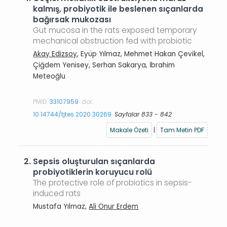
kalmış, probiyotik ile beslenen sıçanlarda
bağırsak mukozası
Gut mucosa in the rats exposed temporary
mechanical obstruction fed with probiotic
Akay Edizsoy
, Eyüp Yılmaz, Mehmet Hakan Çevikel,
Çiğdem Yenisey, Serhan Sakarya, İbrahim
Meteoğlu
PMID:
33107959
doi:
10.14744/tjtes.2020.30269
Sayfalar 833 - 842
Makale Özeti
|
Tam Metin PDF
2.
Sepsis oluşturulan sıçanlarda
probiyotiklerin koruyucu rolü
The protective role of probiotics in sepsis-
induced rats
Mustafa Yılmaz,
Ali Onur Erdem