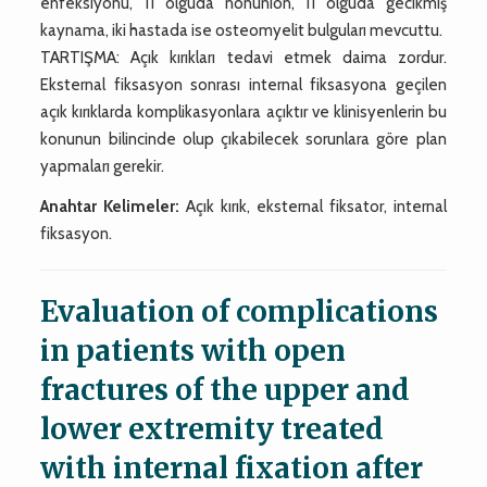
enfeksiyonu, 11 olguda nonunion, 11 olguda gecikmiş
kaynama, iki hastada ise osteomyelit bulguları mevcuttu.
TARTIŞMA: Açık kırıkları tedavi etmek daima zordur.
Eksternal fiksasyon sonrası internal fiksasyona geçilen
açık kırıklarda komplikasyonlara açıktır ve klinisyenlerin bu
konunun bilincinde olup çıkabilecek sorunlara göre plan
yapmaları gerekir.
Anahtar Kelimeler:
Açık kırık, eksternal fiksator, internal
fiksasyon.
Evaluation of complications
in patients with open
fractures of the upper and
lower extremity treated
with internal fixation after