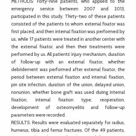
METHODS: Forty-nine patients, who applied to the
emergency service between 2007 and 2013,
participated in this study. Thirty-two of these patients
consisted of the patients to whom external fixator was
first placed, and then internal fixation was performed by
us, while 17 patients were treated in another center with
the external fixator, and then their treatments were
performed by us. All patients’ injury mechanism, duration
of follow-up with an external fixator, whether
debridement was performed after external fixator, the
period between external fixation and internal fixation,
pin site infection, duration of the union, delayed union,
nonunion, whether bone graft was used during internal
fixation, internal fixation type, reoperation,
development of osteomyelitis and follow-up
parameters were recorded.
RESULTS: Results were evaluated separately for radius,
humerus, tibia and femur fractures. Of the 49 patients,