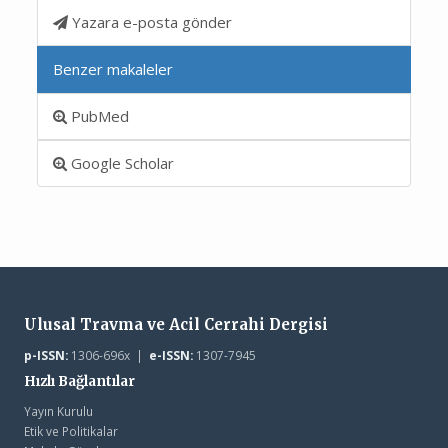
Yazara e-posta gönder
Benzer makaleler
PubMed
Google Scholar
Ulusal Travma ve Acil Cerrahi Dergisi
p-ISSN:
1306-696x |
e-ISSN:
1307-7945
Hızlı Bağlantılar
Yayın Kurulu
Etik ve Politikalar