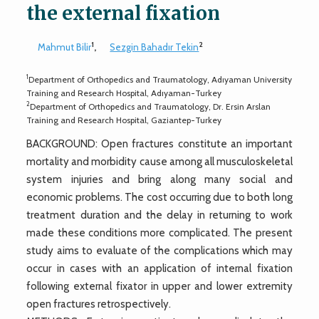
the external fixation
1
2
Mahmut Bilir
,
Sezgin Bahadır Tekin
1
Department of Orthopedics and Traumatology, Adıyaman University
Training and Research Hospital, Adıyaman-Turkey
2
Department of Orthopedics and Traumatology, Dr. Ersin Arslan
Training and Research Hospital, Gaziantep-Turkey
BACKGROUND: Open fractures constitute an important
mortality and morbidity cause among all musculoskeletal
system injuries and bring along many social and
economic problems. The cost occurring due to both long
treatment duration and the delay in returning to work
made these conditions more complicated. The present
study aims to evaluate of the complications which may
occur in cases with an application of internal fixation
following external fixator in upper and lower extremity
open fractures retrospectively.