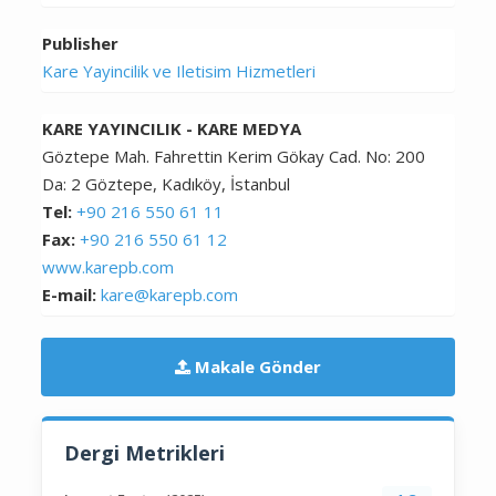
Publisher
Kare Yayincilik ve Iletisim Hizmetleri
KARE YAYINCILIK - KARE MEDYA
Göztepe Mah. Fahrettin Kerim Gökay Cad. No: 200
Da: 2 Göztepe, Kadıköy, İstanbul
Tel:
+90 216 550 61 11
Fax:
+90 216 550 61 12
www.karepb.com
E-mail:
kare@karepb.com
Makale Gönder
Dergi Metrikleri