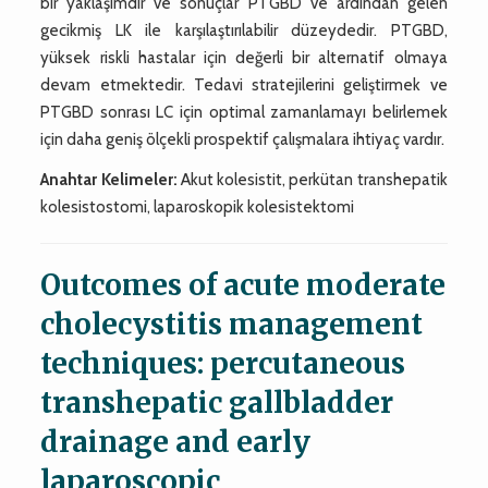
bir yaklaşımdır ve sonuçlar PTGBD ve ardından gelen
gecikmiş LK ile karşılaştırılabilir düzeydedir. PTGBD,
yüksek riskli hastalar için değerli bir alternatif olmaya
devam etmektedir. Tedavi stratejilerini geliştirmek ve
PTGBD sonrası LC için optimal zamanlamayı belirlemek
için daha geniş ölçekli prospektif çalışmalara ihtiyaç vardır.
Anahtar Kelimeler:
Akut kolesistit, perkütan transhepatik
kolesistostomi, laparoskopik kolesistektomi
Outcomes of acute moderate
cholecystitis management
techniques: percutaneous
transhepatic gallbladder
drainage and early
laparoscopic