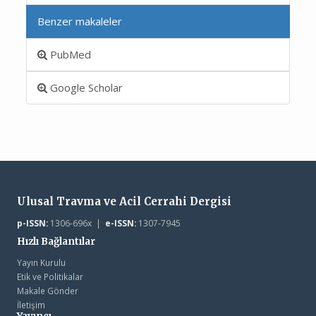
Benzer makaleler
PubMed
Google Scholar
Ulusal Travma ve Acil Cerrahi Dergisi
p-ISSN:
1306-696x |
e-ISSN:
1307-7945
Hızlı Bağlantılar
Yayın Kurulu
Etik ve Politikalar
Makale Gönder
İletişim