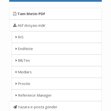
Tam Metin PDF
Atıf dosyası indir
RIS
EndNote
BibTex
Medlars
Procite
Reference Manager
Yazara e-posta gönder