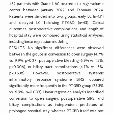
432 patients with Grade II AC treated at a high-volume
center between January 2022 and February 2024.
Patients were divided into two groups: early LC (n=131)
and delayed LC following PTGBD (n=43). Clinical
outcomes, postoperative complications, and length of
hospital stay were compared using statistical analyses,
including linear regression modeling.
RESULTS: No significant differences were observed
between the groups in conversion to open surgery (4.7%
vs. 9.9%, p=0.27), postoperative bleeding (6.9% vs. 1.5%,
p=0.006), or biliary tract complications (4.7% vs. 3%,
p=0.638). However, postoperative systemic
inflammatory response syndrome (SIRS) occurred
significantly more frequently in the PTGBD group (23.3%
vs. 6.9%, p=0.003). Linear regression analysis identified
conversion to open surgery, postoperative SIRS, and
biliary complications as independent predictors of
prolonged hospital stay, whereas PTGBD itself was not