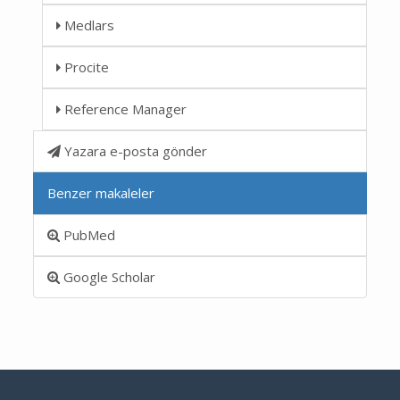
Medlars
Procite
Reference Manager
Yazara e-posta gönder
Benzer makaleler
PubMed
Google Scholar