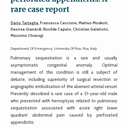
rare case report
Dario Tartaglia
, Francesca Cascione, Matteo Modesti,
Desiree Gianardi, Rosilde Caputo, Christian Galatioto,
Massimo Chiarugi
Department Of Emergency, University Of Pisa, Pisa, Italy
Pulmonary sequestration is a rare and usually
asymptomatic congenital anomaly. Optimal
management of this condition is still a subject of
debate, including superiority of surgical resection or
angiographic embolization of the aberrant arterial vessel.
Presently described is rare case of a 51-year-old male
who presented with hemoptysis related to pulmonary
sequestration associated with acute right lower
quadrant abdominal pain caused by perforated
appendicitis.