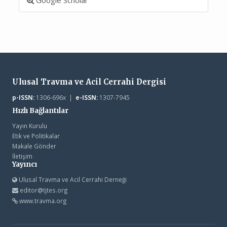
Ulusal Travma ve Acil Cerrahi Dergisi
p-ISSN:
1306-696x |
e-ISSN:
1307-7945
Hızlı Bağlantılar
Yayın Kurulu
Etik ve Politikalar
Makale Gönder
İletişim
Yayıncı
Ulusal Travma ve Acil Cerrahi Derneği
editor@tjtes.org
www.travma.org