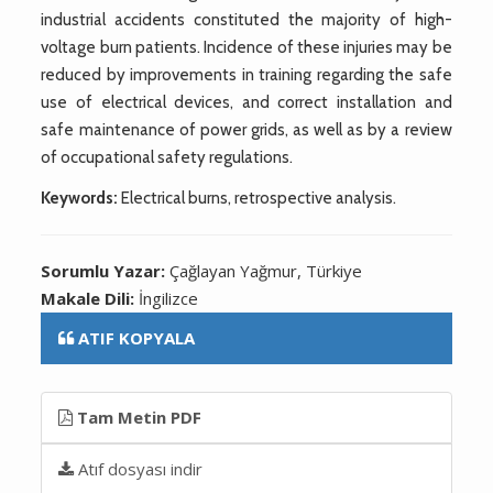
industrial accidents constituted the majority of high-
voltage burn patients. Incidence of these injuries may be
reduced by improvements in training regarding the safe
use of electrical devices, and correct installation and
safe maintenance of power grids, as well as by a review
of occupational safety regulations.
Keywords:
Electrical burns, retrospective analysis.
Sorumlu Yazar:
Çağlayan Yağmur, Türkiye
Makale Dili:
İngilizce
ATIF KOPYALA
Tam Metin PDF
Atıf dosyası indir