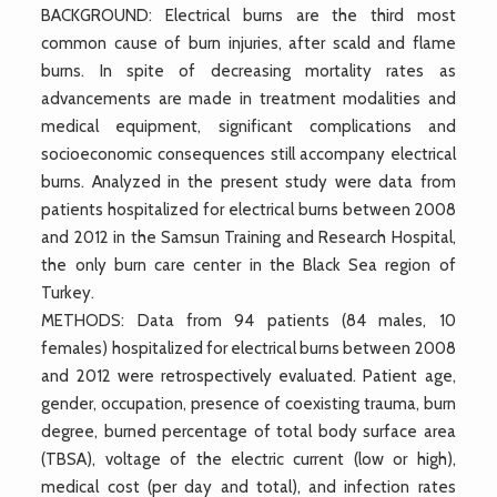
BACKGROUND: Electrical burns are the third most
common cause of burn injuries, after scald and flame
burns. In spite of decreasing mortality rates as
advancements are made in treatment modalities and
medical equipment, significant complications and
socioeconomic consequences still accompany electrical
burns. Analyzed in the present study were data from
patients hospitalized for electrical burns between 2008
and 2012 in the Samsun Training and Research Hospital,
the only burn care center in the Black Sea region of
Turkey.
METHODS: Data from 94 patients (84 males, 10
females) hospitalized for electrical burns between 2008
and 2012 were retrospectively evaluated. Patient age,
gender, occupation, presence of coexisting trauma, burn
degree, burned percentage of total body surface area
(TBSA), voltage of the electric current (low or high),
medical cost (per day and total), and infection rates