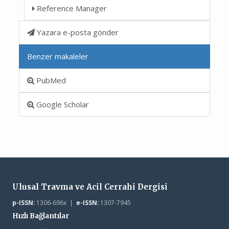
Reference Manager
Yazara e-posta gönder
Benzer makaleler
PubMed
Google Scholar
Ulusal Travma ve Acil Cerrahi Dergisi
p-ISSN:
1306-696x |
e-ISSN:
1307-7945
Hızlı Bağlantılar