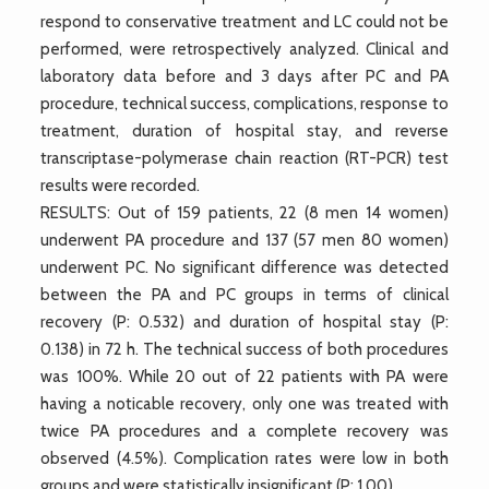
respond to conservative treatment and LC could not be
performed, were retrospectively analyzed. Clinical and
laboratory data before and 3 days after PC and PA
procedure, technical success, complications, response to
treatment, duration of hospital stay, and reverse
transcriptase-polymerase chain reaction (RT-PCR) test
results were recorded.
RESULTS: Out of 159 patients, 22 (8 men 14 women)
underwent PA procedure and 137 (57 men 80 women)
underwent PC. No significant difference was detected
between the PA and PC groups in terms of clinical
recovery (P: 0.532) and duration of hospital stay (P:
0.138) in 72 h. The technical success of both procedures
was 100%. While 20 out of 22 patients with PA were
having a noticable recovery, only one was treated with
twice PA procedures and a complete recovery was
observed (4.5%). Complication rates were low in both
groups and were statistically insignificant (P: 1.00).