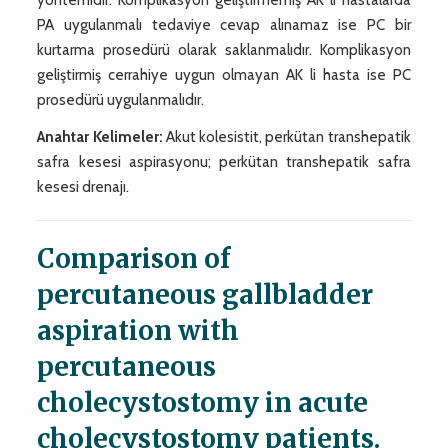
PA uygulanmalı tedaviye cevap alınamaz ise PC bir
kurtarma prosedürü olarak saklanmalıdır. Komplikasyon
geliştirmiş cerrahiye uygun olmayan AK li hasta ise PC
prosedürü uygulanmalıdır.
Anahtar Kelimeler:
Akut kolesistit, perkütan transhepatik
safra kesesi aspirasyonu; perkütan transhepatik safra
kesesi drenajı.
Comparison of
percutaneous gallbladder
aspiration with
percutaneous
cholecystostomy in acute
cholecystostomy patients.