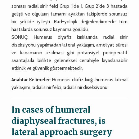
sonrası radial sinir felci Grup 1'de 1, Grup 2'de 3 hastada
gelişti ve olguların tamamı ayaktan takiplerde sorunsuz
bir şekilde iyileşti. Rad-yolojik değerlendirmede tüm
hastalarda sorunsuz kaynama görüldü.
SONUÇ: Humerus diyafiz kırıklarında radial sinir
diseksiyonu yapılmadan lateral yaklaşım, ameliyat süresi
ve kanamanın azalması gibi potansiyel perioperatif
avantajlarla birlikte geleneksel cerrahiyle kıyaslanabilir
etkinlik ve güvenlik göstermektedir.
Anahtar Kelimeler:
Humerus diafiz kırığı, humerus lateral
yaklaşımı, radial sinir felci, radial sinir diseksiyonu.
In cases of humeral
diaphyseal fractures, is
lateral approach surgery