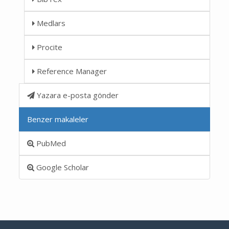
Medlars
Procite
Reference Manager
Yazara e-posta gönder
Benzer makaleler
PubMed
Google Scholar