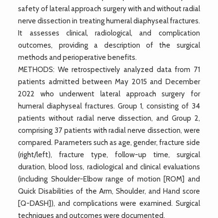
safety of lateral approach surgery with and without radial
nerve dissection in treating humeral diaphyseal fractures.
It assesses clinical, radiological, and complication
outcomes, providing a description of the surgical
methods and perioperative benefits.
METHODS: We retrospectively analyzed data from 71
patients admitted between May 2015 and December
2022 who underwent lateral approach surgery for
humeral diaphyseal fractures. Group 1, consisting of 34
patients without radial nerve dissection, and Group 2,
comprising 37 patients with radial nerve dissection, were
compared. Parameters such as age, gender, fracture side
(right/left), fracture type, follow-up time, surgical
duration, blood loss, radiological and clinical evaluations
(including Shoulder-Elbow range of motion [ROM] and
Quick Disabilities of the Arm, Shoulder, and Hand score
[Q-DASH]), and complications were examined. Surgical
techniques and outcomes were documented.