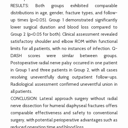
RESULTS: Both groups exhibited comparable
distributions in age, gender, fracture types, and follow-
up times (p>0.05). Group 1 demonstrated significantly
lower surgical duration and blood loss compared to
Group 2 (p<0.05 for both). Clinical assessment revealed
satisfactory shoulder and elbow ROM within functional
limits for all patients, with no instances of infection. Q-
DASH scores were similar between groups.
Postoperative radial nerve palsy occurred in one patient
in Group 1 and three patients in Group 2, with all cases
resolving uneventfully during outpatient follow-ups.
Radiological assessment confirmed uneventful union in
all patients.
CONCLUSION: Lateral approach surgery without radial
nerve dissection for humeral diaphyseal fractures offers
comparable effectiveness and safety to conventional
surgery, with potential perioperative advantages such as
reduced operation time and blood loss.