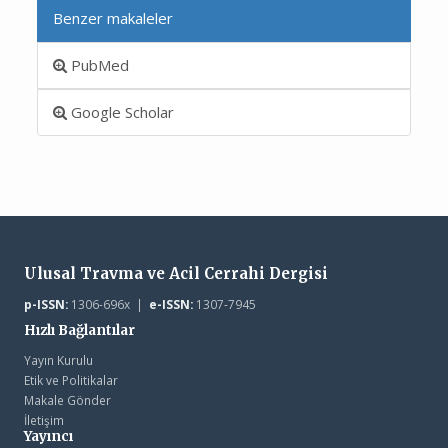
Benzer makaleler
PubMed
Google Scholar
Ulusal Travma ve Acil Cerrahi Dergisi
p-ISSN:
1306-696x |
e-ISSN:
1307-7945
Hızlı Bağlantılar
Yayın Kurulu
Etik ve Politikalar
Makale Gönder
İletişim
Yayıncı