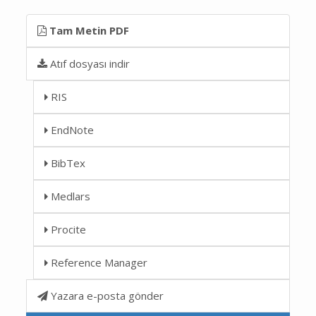
Tam Metin PDF
Atıf dosyası indir
RIS
EndNote
BibTex
Medlars
Procite
Reference Manager
Yazara e-posta gönder