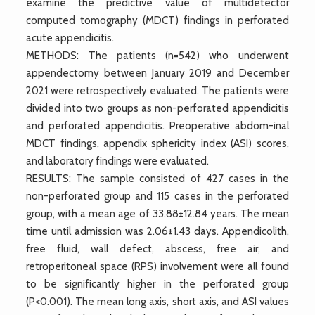
examine the predictive value of multidetector
computed tomography (MDCT) findings in perforated
acute appendicitis.
METHODS: The patients (n=542) who underwent
appendectomy between January 2019 and December
2021 were retrospectively evaluated. The patients were
divided into two groups as non-perforated appendicitis
and perforated appendicitis. Preoperative abdom-inal
MDCT findings, appendix sphericity index (ASI) scores,
and laboratory findings were evaluated.
RESULTS: The sample consisted of 427 cases in the
non-perforated group and 115 cases in the perforated
group, with a mean age of 33.88±12.84 years. The mean
time until admission was 2.06±1.43 days. Appendicolith,
free fluid, wall defect, abscess, free air, and
retroperitoneal space (RPS) involvement were all found
to be significantly higher in the perforated group
(P<0.001). The mean long axis, short axis, and ASI values