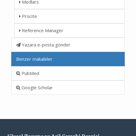
Medlars
Procite
Reference Manager
Yazara e-posta gönder
Benzer makaleler
PubMed
Google Scholar