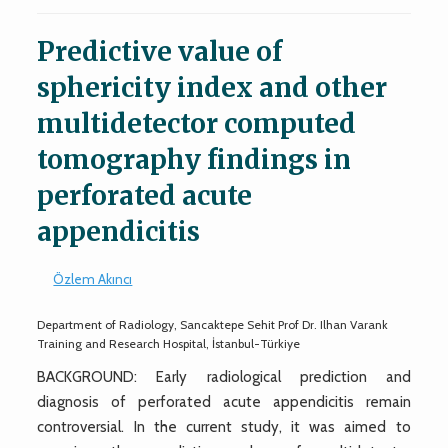
Predictive value of
sphericity index and other
multidetector computed
tomography findings in
perforated acute
appendicitis
Özlem Akıncı
Department of Radiology, Sancaktepe Sehit Prof Dr. Ilhan Varank
Training and Research Hospital, İstanbul-Türkiye
BACKGROUND: Early radiological prediction and
diagnosis of perforated acute appendicitis remain
controversial. In the current study, it was aimed to