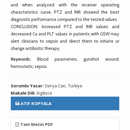
and when analyzed with the receiver operating
characteristics curve, PTZ and INR showed the best
diagnostic performance compared to the tested values.
CONCLUSION: Increased PTZ and INR values and
decreased Ca and PLT values in patients with GSW may
alert clinicians to sepsis and direct them to initiate or
change antibiotic therapy.
Keywords:
Blood parameters, gunshot wound;
hemostatic; sepsis.
Sorumlu Yazar:
Derya Can, Türkiye
Makale Dili:
İngilizce
ATIF KOPYALA
Tam Metin PDF