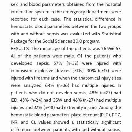
sex, and blood parameters obtained from the hospital
information system in the emergency department were
recorded for each case. The statistical difference in
hemostatic blood parameters between the two groups
with and without sepsis was evaluated with Statistical
Package for the Social Sciences 20.0 program.
RESULTS: The mean age of the patients was 26.9±6.67.
All of the patients were male. Of the patients who
developed sepsis, 57% (n=32) were injured with
improvised explosive devices (IEDs), 30% (n=17) were
injured with firearms and when the anatomical injury sites
were analyzed, 64% (n=36) had multiple injuries. In
patients who did not develop sepsis, 48% (n=27) had
IED, 43% (n=24) had GSW and 48% (n=27) had multiple
injuries and 32% (n=18) had extremity injuries. Among the
hemostatic blood parameters, platelet count (PLT), PTZ,
INR, and Ca values showed a statistically significant
difference between patients with and without sepsis,