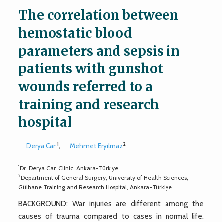
The correlation between
hemostatic blood
parameters and sepsis in
patients with gunshot
wounds referred to a
training and research
hospital
1
2
Derya Can
,
Mehmet Eryılmaz
1
Dr. Derya Can Clinic, Ankara-Türkiye
2
Department of General Surgery, University of Health Sciences,
Gülhane Training and Research Hospital, Ankara-Türkiye
BACKGROUND: War injuries are different among the
causes of trauma compared to cases in normal life.