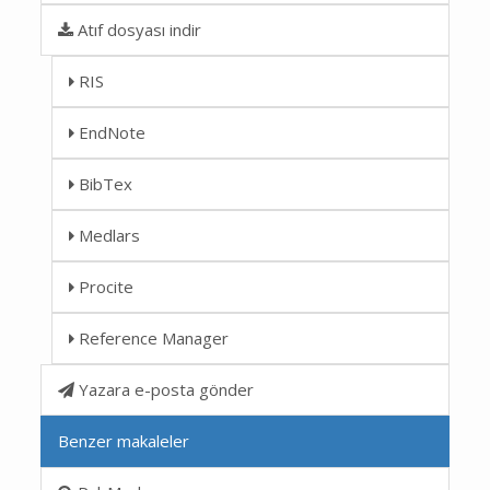
Atıf dosyası indir
RIS
EndNote
BibTex
Medlars
Procite
Reference Manager
Yazara e-posta gönder
Benzer makaleler